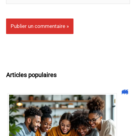
Articles populaires
Malgrim com : tout ce que vous devez savoir sur la plateforme !