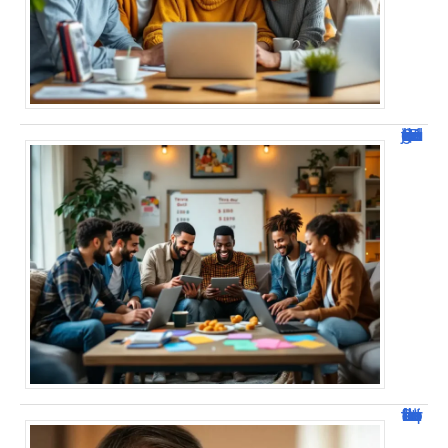
JetPunk : Quiz et jeux de culture générale
Jacques Dutronc fortune : estimation et sources de richesse !