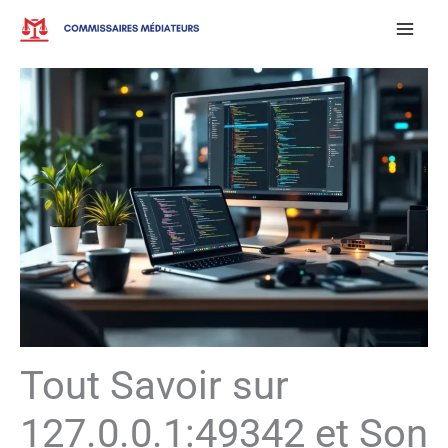
Aller
au
contenu
Tout Savoir sur
127.0.0.1:49342 et Son