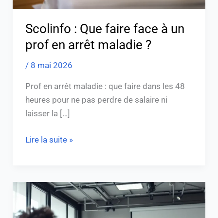
arrêt
maladie
Scolinfo : Que faire face à un
?
prof en arrêt maladie ?
/
8 mai 2026
Prof en arrêt maladie : que faire dans les 48
heures pour ne pas perdre de salaire ni
laisser la […]
Lire la suite »
Découvrez
la
formation