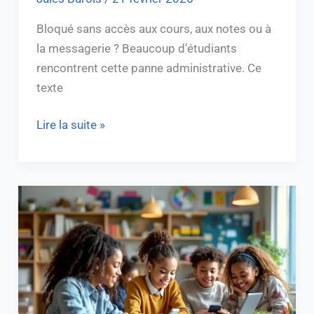
Bloqué sans accès aux cours, aux notes ou à
la messagerie ? Beaucoup d’étudiants
rencontrent cette panne administrative. Ce
texte
Lire la suite »
Guide
Pratique
:
Utiliser
ENT95
pour
Simplifier