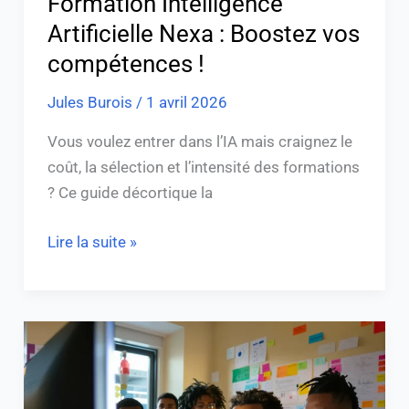
Formation Intelligence
Artificielle Nexa : Boostez vos
compétences !
Jules Burois
/
1 avril 2026
Vous voulez entrer dans l’IA mais craignez le
coût, la sélection et l’intensité des formations
? Ce guide décortique la
Lire la suite »
Esterel
13
: