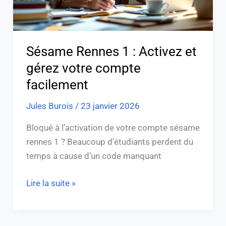
compte
facilement
Sésame Rennes 1 : Activez et
gérez votre compte
facilement
Jules Burois
/
23 janvier 2026
Bloqué à l’activation de votre compte sésame
rennes 1 ? Beaucoup d’étudiants perdent du
temps à cause d’un code manquant
Lire la suite »