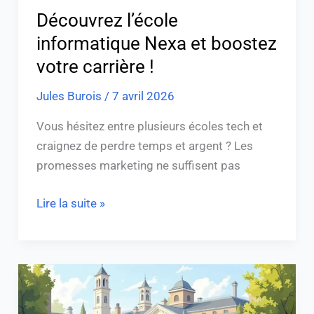
Découvrez l’école
informatique Nexa et boostez
votre carrière !
Jules Burois
/
7 avril 2026
Vous hésitez entre plusieurs écoles tech et
craignez de perdre temps et argent ? Les
promesses marketing ne suffisent pas
Lire la suite »
Webmail
Nantes
: