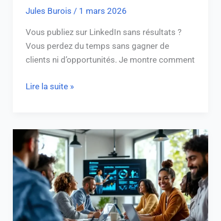
Jules Burois
/
1 mars 2026
Vous publiez sur LinkedIn sans résultats ?
Vous perdez du temps sans gagner de
clients ni d’opportunités. Je montre comment
Lire la suite »
Formation
IA
Comundi
:
5
Astuces
pour