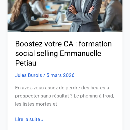
selling
Emmanuelle
Petiau
Boostez votre CA : formation
social selling Emmanuelle
Petiau
Jules Burois
/
5 mars 2026
En avez‑vous assez de perdre des heures à
prospecter sans résultat ? Le phoning à froid,
les listes mortes et
Lire la suite »