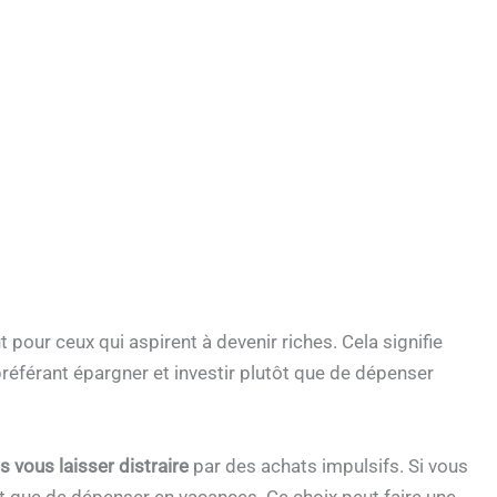
t pour ceux qui aspirent à devenir riches. Cela signifie
éférant épargner et investir plutôt que de dépenser
 vous laisser distraire
par des achats impulsifs. Si vous
tôt que de dépenser en vacances. Ce choix peut faire une