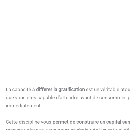
La capacité à
differer la gratification
est un véritable atou
que vous êtes capable d’attendre avant de consommer, pr
immédiatement.
Cette discipline vous
permet de construire un capital sans
recevez un bonus, vous pourriez choisir de l’investir plu