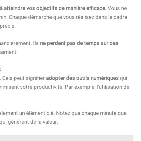
 atteindre vos objectifs de manière efficace.
Vous ne
emin. Chaque démarche que vous réalisez dans le cadre
précis.
nancièrement. Ils
ne perdent pas de temps sur des
raiment.
s
Cela peut signifier
adopter des outils numériques
qui
imisent votre productivité. Par exemple, l’utilisation de
alement un élément clé. Notez que chaque minute que
ui génèrent de la valeur.