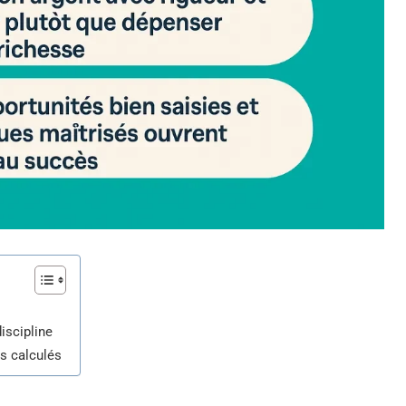
discipline
s calculés