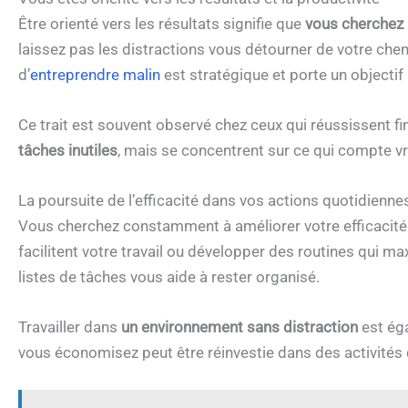
Être orienté vers les résultats signifie que
vous cherchez à
laissez pas les distractions vous détourner de votre ch
d’
entreprendre malin
est stratégique et porte un objectif 
Ce trait est souvent observé chez ceux qui réussissent fi
tâches inutiles
, mais se concentrent sur ce qui compte v
La poursuite de l’efficacité dans vos actions quotidienne
Vous cherchez constamment à améliorer votre efficacité. 
facilitent votre travail ou développer des routines qui max
listes de tâches vous aide à rester organisé.
Travailler dans
un environnement sans distraction
est ég
vous économisez peut être réinvestie dans des activités q