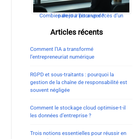
Combien de jour pour un décès d’un parent à l’étranger ?
Articles récents
Comment l’IA a transformé
l’entrepreneuriat numérique
RGPD et sous-traitants : pourquoi la
gestion de la chaîne de responsabilité est
souvent négligée
Comment le stockage cloud optimise-t-il
les données d’entreprise ?
Trois notions essentielles pour réussir en