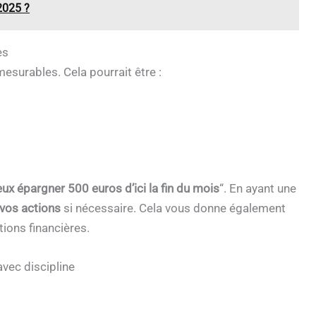
 2025 ?
es
 mesurables. Cela pourrait être :
eux épargner 500 euros d’ici la fin du mois
“. En ayant une
 vos actions
si nécessaire. Cela vous donne également
ions financières.
avec discipline