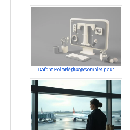
Dafont Police : guide complet pour télécharger !