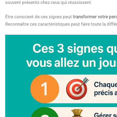
souvent présents chez ceux qui réussissent.
Être conscient de ces signes peut
transformer votre perc
Reconnaître ces caractéristiques peut faire toute la diffé