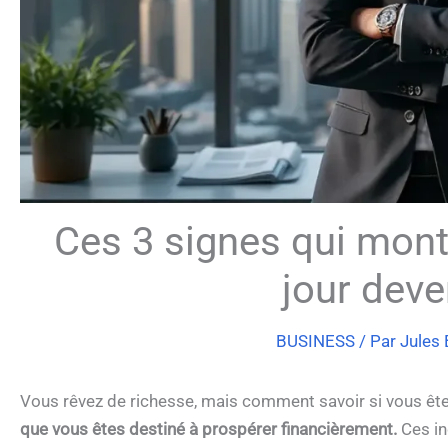
Ces 3 signes qui mont
jour deven
BUSINESS
/ Par
Jules
Vous rêvez de richesse, mais comment savoir si vous ête
que vous êtes destiné à prospérer financièrement.
Ces in