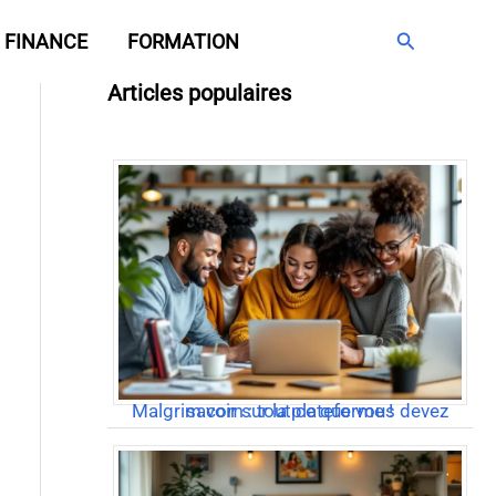
Rechercher
FINANCE
FORMATION
Articles populaires
Malgrim com : tout ce que vous devez savoir sur la plateforme !