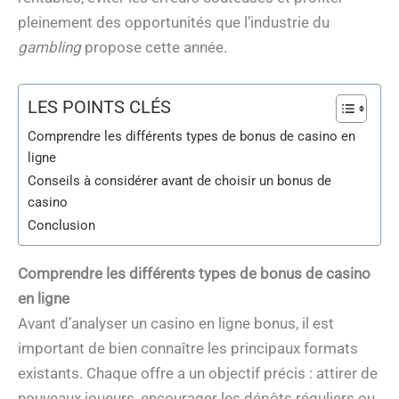
pleinement des opportunités que l’industrie du
gambling
propose cette année.
LES POINTS CLÉS
Comprendre les différents types de bonus de casino en
ligne
Conseils à considérer avant de choisir un bonus de
casino
Conclusion
Comprendre les différents types de bonus de casino
en ligne
Avant d’analyser un casino en ligne bonus, il est
important de bien connaître les principaux formats
existants. Chaque offre a un objectif précis : attirer de
nouveaux joueurs, encourager les dépôts réguliers ou