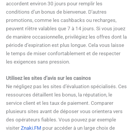
accordent environ 30 jours pour remplir les
conditions d’un bonus de bienvenue. D’autres
promotions, comme les cashbacks ou recharges,
peuvent n’être valables que 7 à 14 jours. Si vous jouez
de manière occasionnelle, privilégiez les offres dont la
période d’expiration est plus longue. Cela vous laisse
le temps de miser confortablement et de respecter
les exigences sans pression.
Utilisez les sites d’avis sur les casinos
Ne négligez pas les sites d’évaluation spécialisés. Ces
ressources détaillent les bonus, la réputation, le
service client et les taux de paiement. Comparer
plusieurs sites avant de déposer vous orientera vers
des opérateurs fiables. Vous pouvez par exemple
visiter
Znaki.FM
pour accéder à un large choix de