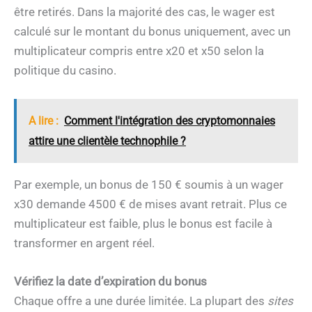
être retirés. Dans la majorité des cas, le wager est
calculé sur le montant du bonus uniquement, avec un
multiplicateur compris entre x20 et x50 selon la
politique du casino.
A lire :
Comment l'intégration des cryptomonnaies
attire une clientèle technophile ?
Par exemple, un bonus de 150 € soumis à un wager
x30 demande 4500 € de mises avant retrait. Plus ce
multiplicateur est faible, plus le bonus est facile à
transformer en argent réel.
Vérifiez la date d’expiration du bonus
Chaque offre a une durée limitée. La plupart des
sites