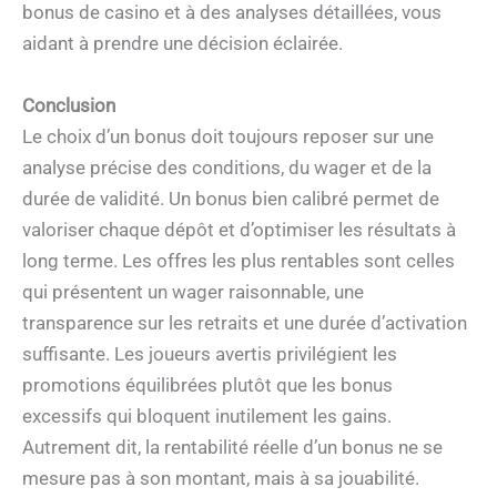
bonus de casino et à des analyses détaillées, vous
aidant à prendre une décision éclairée.
Conclusion
Le choix d’un bonus doit toujours reposer sur une
analyse précise des conditions, du wager et de la
durée de validité. Un bonus bien calibré permet de
valoriser chaque dépôt et d’optimiser les résultats à
long terme. Les offres les plus rentables sont celles
qui présentent un wager raisonnable, une
transparence sur les retraits et une durée d’activation
suffisante. Les joueurs avertis privilégient les
promotions équilibrées plutôt que les bonus
excessifs qui bloquent inutilement les gains.
Autrement dit, la rentabilité réelle d’un bonus ne se
mesure pas à son montant, mais à sa jouabilité.