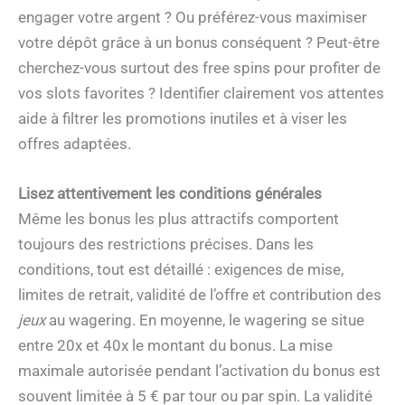
engager votre argent ? Ou préférez-vous maximiser
votre dépôt grâce à un bonus conséquent ? Peut-être
cherchez-vous surtout des free spins pour profiter de
vos slots favorites ? Identifier clairement vos attentes
aide à filtrer les promotions inutiles et à viser les
offres adaptées.
Lisez attentivement les conditions générales
Même les bonus les plus attractifs comportent
toujours des restrictions précises. Dans les
conditions, tout est détaillé : exigences de mise,
limites de retrait, validité de l’offre et contribution des
jeux
au wagering. En moyenne, le wagering se situe
entre 20x et 40x le montant du bonus. La mise
maximale autorisée pendant l’activation du bonus est
souvent limitée à 5 € par tour ou par spin. La validité