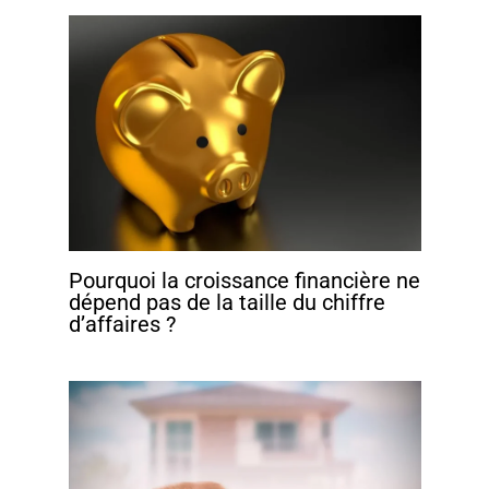
Pourquoi la croissance financière ne
dépend pas de la taille du chiffre
d’affaires ?