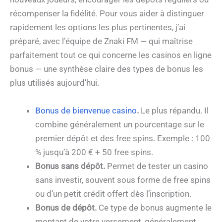
récompenser la fidélité. Pour vous aider à distinguer
rapidement les options les plus pertinentes, j’ai
préparé, avec l’équipe de Znaki FM — qui maîtrise
parfaitement tout ce qui concerne les casinos en ligne
bonus — une synthèse claire des types de bonus les
plus utilisés aujourd’hui.
Bonus de bienvenue casino
.
Le plus répandu. Il
combine généralement un pourcentage sur le
premier dépôt et des free spins. Exemple : 100
% jusqu’à 200 € + 50 free spins.
Bonus sans dépôt.
Permet de tester un casino
sans investir, souvent sous forme de free spins
ou d’un petit crédit offert dès l’inscription.
Bonus de dépôt.
Ce type de bonus augmente le
montant de votre versement, généralement