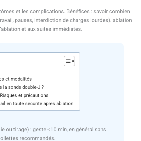
ptômes et les complications. Bénéfices : savoir combien
avail, pauses, interdiction de charges lourdes). ablation
’ablation et aux suites immédiates.
es et modalités
de la sonde double-J ?
 Risques et précautions
ail en toute sécurité après ablation
e ou tirage) : geste <10 min, en général sans
x toilettes recommandés.