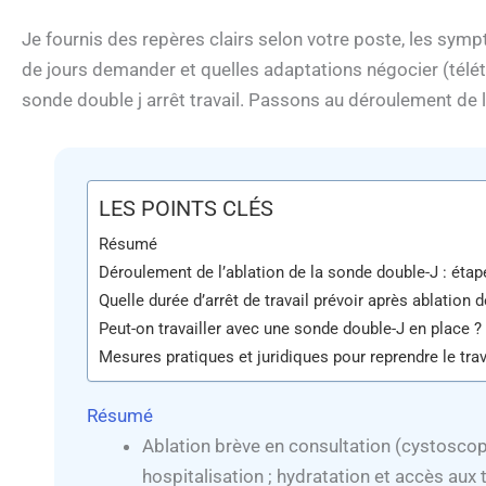
Je fournis des repères clairs selon votre poste, les sym
de jours demander et quelles adaptations négocier (télétr
sonde double j arrêt travail. Passons au déroulement de l
LES POINTS CLÉS
Résumé
Déroulement de l’ablation de la sonde double-J : étap
Quelle durée d’arrêt de travail prévoir après ablation 
Peut-on travailler avec une sonde double-J en place ?
Mesures pratiques et juridiques pour reprendre le trav
Résumé
Ablation brève en consultation (cystoscopi
hospitalisation ; hydratation et accès au