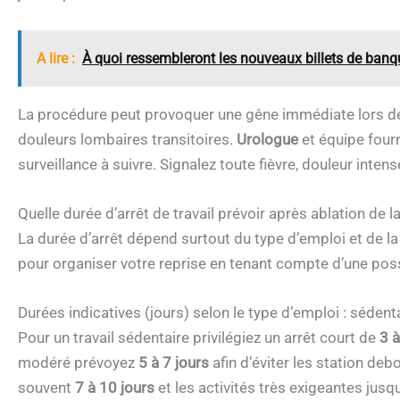
A lire :
À quoi ressembleront les nouveaux billets de banq
La procédure peut provoquer une gêne immédiate lors d
douleurs lombaires transitoires.
Urologue
et équipe four
surveillance à suivre. Signalez toute fièvre, douleur inte
Quelle durée d’arrêt de travail prévoir après ablation de 
La durée d’arrêt dépend surtout du type d’emploi et de la
pour organiser votre reprise en tenant compte d’une possib
Durées indicatives (jours) selon le type d’emploi : séden
Pour un travail sédentaire privilégiez un arrêt court de
3 à
modéré prévoyez
5 à 7 jours
afin d’éviter les station d
souvent
7 à 10 jours
et les activités très exigeantes jusq