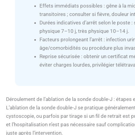
Effets immédiats possibles : gêne à la mi
transitoires ; consulter si fièvre, douleur
Durées indicatives d’arrêt selon le poste : 
physique 7–10 j, très physique 10–14 j.
Facteurs prolongeant l’arrêt : infection ur
âge/comorbidités ou procédure plus invasi
Reprise sécurisée : obtenir un certificat 
éviter charges lourdes, privilégier télétra
Déroulement de l’ablation de la sonde double-J : étapes 
L’ablation de la sonde double-J se pratique généralement
cystoscopie, ou parfois par tirage si un fil de retrait est 
et l’hospitalisation n’est pas nécessaire sauf complicati
juste après l’intervention.