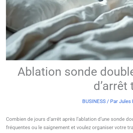
Ablation sonde double
d’arrêt 
BUSINESS
/ Par
Jules
Combien de jours d’arrêt après l’ablation d’une sonde dou
fréquentes ou le saignement et voulez organiser votre tra