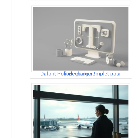
Dafont Police : guide complet pour télécharger !