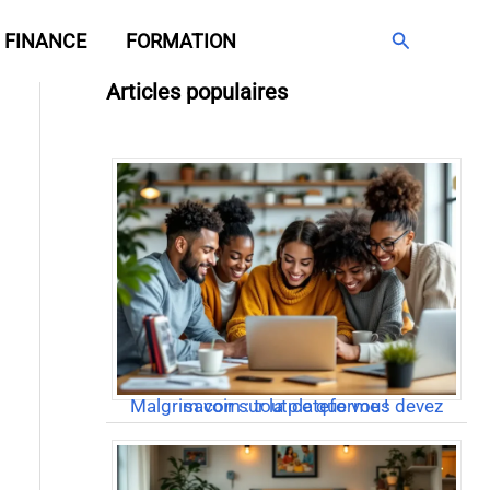
Rechercher
FINANCE
FORMATION
Articles populaires
Malgrim com : tout ce que vous devez savoir sur la plateforme !