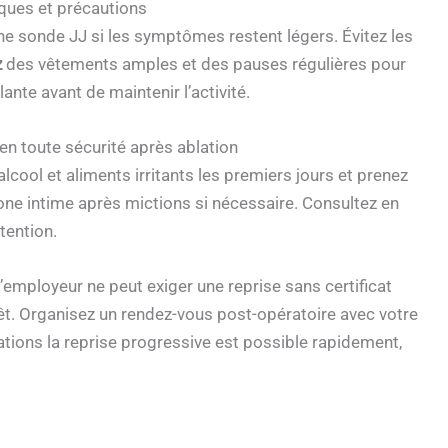
sques et précautions
une sonde JJ si les symptômes restent légers. Évitez les
z
des vêtements amples et des pauses régulières pour
lante avant de maintenir l’activité.
 en toute sécurité après ablation
cool et aliments irritants les premiers jours et prenez
one intime après mictions si nécessaire. Consultez en
tention.
 L’employeur ne peut exiger une reprise sans certificat
rêt. Organisez un rendez-vous post-opératoire avec votre
ations la reprise progressive est possible rapidement,