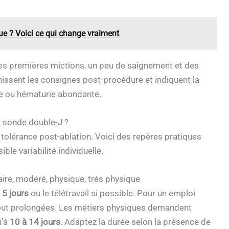
ue ? Voici ce qui change vraiment
es premières mictions, un peu de saignement et des
nissent les consignes post-procédure et indiquent la
nse ou hématurie abondante.
la sonde double-J ?
 tolérance post-ablation. Voici des repères pratiques
le variabilité individuelle.
taire, modéré, physique, très physique
 5 jours
ou le télétravail si possible. Pour un emploi
ebout prolongées. Les métiers physiques demandent
u’à
10 à 14 jours
. Adaptez la durée selon la présence de