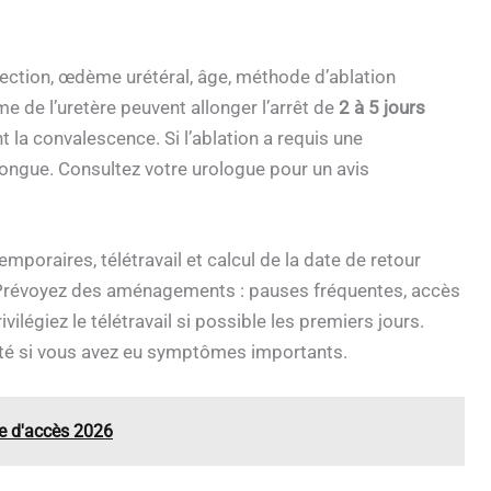
nfection, œdème urétéral, âge, méthode d’ablation
e de l’uretère peuvent allonger l’arrêt de
2 à 5 jours
 la convalescence. Si l’ablation a requis une
longue. Consultez votre urologue pour un avis
mporaires, télétravail et calcul de la date de retour
t. Prévoyez des aménagements : pauses fréquentes, accès
vilégiez le télétravail si possible les premiers jours.
rité si vous avez eu symptômes importants.
de d'accès 2026