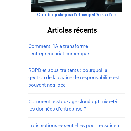
Combien de jour pour un décès d’un parent à l’étranger ?
Articles récents
Comment l’IA a transformé
l’entrepreneuriat numérique
RGPD et sous-traitants : pourquoi la
gestion de la chaîne de responsabilité est
souvent négligée
Comment le stockage cloud optimise-t-il
les données d’entreprise ?
Trois notions essentielles pour réussir en