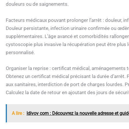
douleurs ou de saignements.
Facteurs médicaux pouvant prolonger l’arrêt : douleur, i
Douleur persistante, infection urinaire confirmée ou œdèm
supplémentaires. L’âge avancé et comorbidités rallongent
cystoscopie plus invasive la récupération peut être plus 
personnalisé.
Organiser la reprise : certificat médical, aménagements te
Obtenez un certificat médical précisant la durée d’arrê
aux sanitaires, interdiction de port de charges lourdes. Pri
Calculez la date de retour en ajoutant des jours de sécu
A lire :
Idivov com : Découvrez la nouvelle adresse et gui