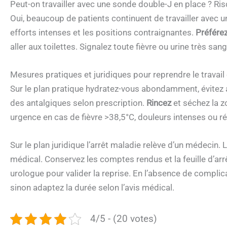
Peut-on travailler avec une sonde double-J en place ? Ri
Oui, beaucoup de patients continuent de travailler avec 
efforts intenses et les positions contraignantes.
Préfére
aller aux toilettes. Signalez toute fièvre ou urine très sang
Mesures pratiques et juridiques pour reprendre le travail
Sur le plan pratique hydratez-vous abondamment, évitez al
des antalgiques selon prescription.
Rincez
et séchez la z
urgence en cas de fièvre >38,5°C, douleurs intenses ou ré
Sur le plan juridique l’arrêt maladie relève d’un médecin.
médical. Conservez les comptes rendus et la feuille d’ar
urologue pour valider la reprise. En l’absence de complic
sinon adaptez la durée selon l’avis médical.
4/5 - (20 votes)