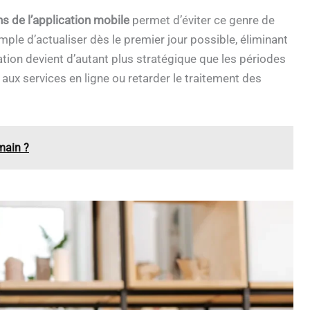
ns de l’application mobile
permet d’éviter ce genre de
mple d’actualiser dès le premier jour possible, éliminant
pation devient d’autant plus stratégique que les périodes
 aux services en ligne ou retarder le traitement des
main ?