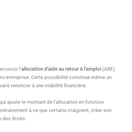
rcevoir l’
allocation d’aide au retour à l’emploi
(ARE)
cro-entreprise. Cette possibilité constitue même un
ans renoncer à une stabilité financière.
i ajuste le montant de l’allocation en fonction
ontrairement à ce que certains craignent, créer son
 des droits.