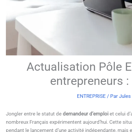
Actualisation Pôle E
entrepreneurs :
ENTREPRISE
/ Par
Jules
Jongler entre le statut de
demandeur d’emploi
et celui d
nombreux Français expérimentent aujourd’hui. Cette situa
pendant le lancement d’une activité indépendante, mais e