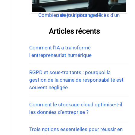
Combien de jour pour un décès d’un parent à l’étranger ?
Articles récents
Comment l’IA a transformé
l’entrepreneuriat numérique
RGPD et sous-traitants : pourquoi la
gestion de la chaîne de responsabilité est
souvent négligée
Comment le stockage cloud optimise-t-il
les données d’entreprise ?
Trois notions essentielles pour réussir en