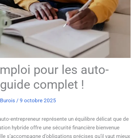
mploi pour les auto-
 guide complet !
 Burois
/
9 octobre 2025
’auto-entrepreneur représente un équilibre délicat que de
tion hybride offre une sécurité financière bienvenue
lle s’accompagne d’obligations précises qu’il vaut mieux