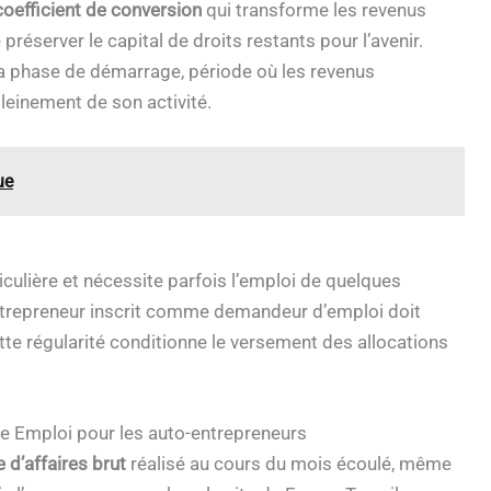
coefficient de conversion
qui transforme les revenus
réserver le capital de droits restants pour l’avenir.
la phase de démarrage, période où les revenus
pleinement de son activité.
ue
iculière et nécessite parfois l’emploi de quelques
entrepreneur inscrit comme demandeur d’emploi doit
ette régularité conditionne le versement des allocations
ôle Emploi pour les auto-entrepreneurs
e d’affaires brut
réalisé au cours du mois écoulé, même