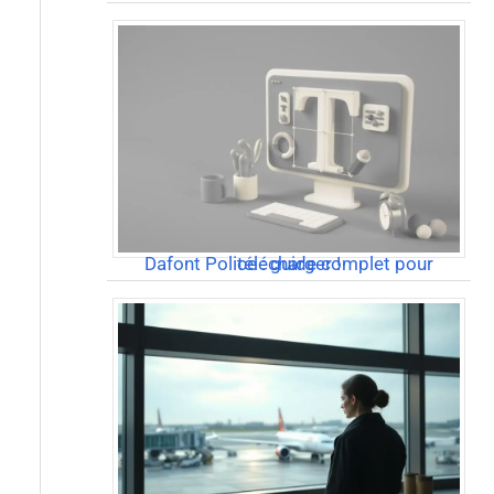
Dafont Police : guide complet pour télécharger !