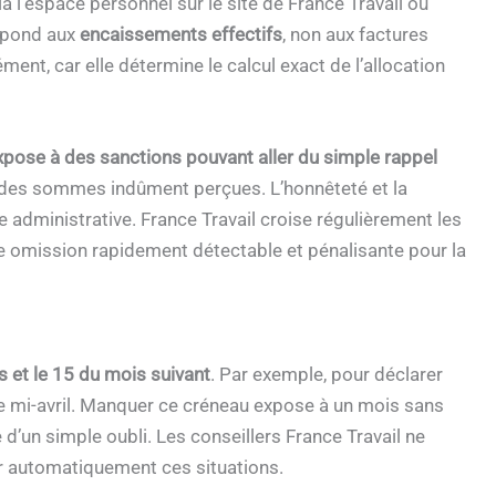
via l’espace personnel sur le site de France Travail ou
espond aux
encaissements effectifs
, non aux factures
t, car elle détermine le calcul exact de l’allocation
xpose à des sanctions pouvant aller du simple rappel
 des sommes indûment perçues. L’honnêteté et la
administrative. France Travail croise régulièrement les
e omission rapidement détectable et pénalisante pour la
 et le 15 du mois suivant
. Par exemple, pour déclarer
erme mi-avril. Manquer ce créneau expose à un mois sans
 d’un simple oubli. Les conseillers France Travail ne
 automatiquement ces situations.