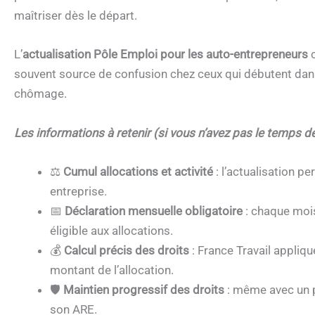
maîtriser dès le départ.
L’
actualisation Pôle Emploi pour les auto-entrepreneurs
c
souvent source de confusion chez ceux qui débutent dans 
chômage.
Les informations à retenir (si vous n’avez pas le temps de 
⚖️
Cumul allocations et activité
: l’actualisation p
entreprise.
📅
Déclaration mensuelle obligatoire
: chaque mois,
éligible aux allocations.
💰
Calcul précis des droits
: France Travail applique
montant de l’allocation.
🛡️
Maintien progressif des droits
: même avec un p
son ARE.