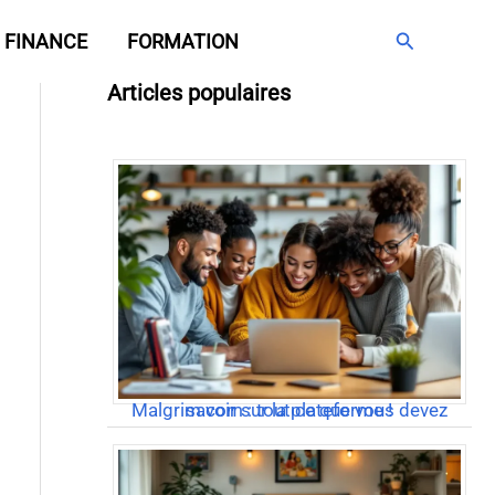
Rechercher
FINANCE
FORMATION
Articles populaires
Malgrim com : tout ce que vous devez savoir sur la plateforme !