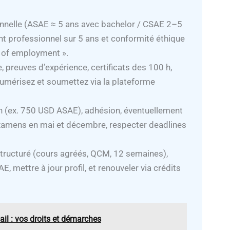
sionnelle (ASAE ≈ 5 ans avec bachelor / CSAE 2–5
t professionnel sur 5 ans et conformité éthique
eu of employment ».
, preuves d’expérience, certificats des 100 h,
 numérisez et soumettez via la plateforme
men (ex. 750 USD ASAE), adhésion, éventuellement
xamens en mai et décembre, respecter deadlines
 structuré (cours agréés, QCM, 12 semaines),
, mettre à jour profil, et renouveler via crédits
il : vos droits et démarches