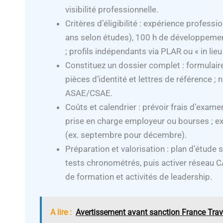
visibilité professionnelle.
Critères d’éligibilité : expérience profes
ans selon études), 100 h de développemen
; profils indépendants via PLAR ou « in li
Constituez un dossier complet : formulaire
pièces d’identité et lettres de référence ;
ASAE/CSAE.
Coûts et calendrier : prévoir frais d’exa
prise en charge employeur ou bourses ; e
(ex. septembre pour décembre).
Préparation et valorisation : plan d’étude
tests chronométrés, puis activer réseau CAE
de formation et activités de leadership.
A lire :
Avertissement avant sanction France Trava