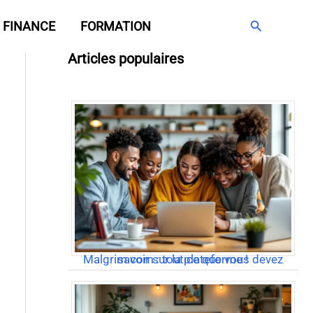
Rechercher
FINANCE
FORMATION
Articles populaires
Malgrim com : tout ce que vous devez savoir sur la plateforme !