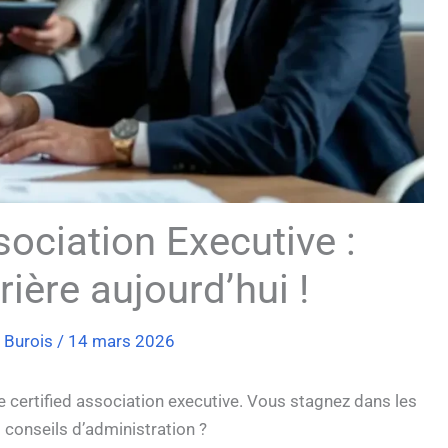
sociation Executive :
ière aujourd’hui !
s Burois
/
14 mars 2026
 certified association executive. Vous stagnez dans les
 conseils d’administration ?