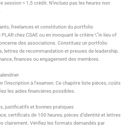
e session = 1,5 crédit. N’incluez pas les heures non
.
ants, freelances et constitution du portfolio
 PLAR chez CSAE ou en invoquant le critère \”in lieu of
oncerne des associations. Constituez un portfolio
rés, lettres de recommandation et preuves de leadership.
rnance, finances ou engagement des membres.
alendrier
 l’inscription à l’examen. Ce chapitre liste pièces, coûts
ifiez les aides financières possibles.
, justificatifs et bonnes pratiques
e, certificats de 100 heures, pièces d’identité et lettres
 clairement. Vérifiez les formats demandés par