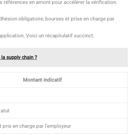
références en amont pour accélérer la vérification.
adhésion obligatoire, bourses et prise en charge par
pplication. Voici un récapitulatif succinct.
la supply chain ?
Montant indicatif
tatut
t pris en charge par l’employeur