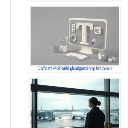
Dafont Police : guide complet pour télécharger !