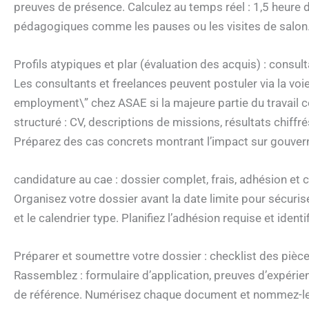
preuves de présence. Calculez au temps réel : 1,5 heure d
pédagogiques comme les pauses ou les visites de salon
Profils atypiques et plar (évaluation des acquis) : consult
Les consultants et freelances peuvent postuler via la voie
employment\” chez ASAE si la majeure partie du travail c
structuré : CV, descriptions de missions, résultats chiff
Préparez des cas concrets montrant l’impact sur gouve
candidature au cae : dossier complet, frais, adhésion et c
Organisez votre dossier avant la date limite pour sécuriser
et le calendrier type. Planifiez l’adhésion requise et ident
Préparer et soumettre votre dossier : checklist des pièces
Rassemblez : formulaire d’application, preuves d’expérienc
de référence. Numérisez chaque document et nommez-les