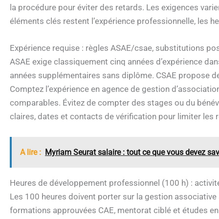
la procédure pour éviter des retards. Les exigences varient
éléments clés restent l’expérience professionnelle, les 
Expérience requise : règles ASAE/csae, substitutions pos
ASAE exige classiquement cinq années d’expérience dans 
années supplémentaires sans diplôme. CSAE propose des 
Comptez l’expérience en agence de gestion d’association
comparables. Évitez de compter des stages ou du bénév
claires, dates et contacts de vérification pour limiter les r
A lire :
Myriam Seurat salaire : tout ce que vous devez savo
Heures de développement professionnel (100 h) : activités
Les 100 heures doivent porter sur la gestion associative 
formations approuvées CAE, mentorat ciblé et études en g