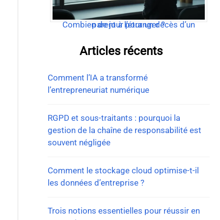
Combien de jour pour un décès d’un parent à l’étranger ?
Articles récents
Comment l’IA a transformé
l’entrepreneuriat numérique
RGPD et sous-traitants : pourquoi la
gestion de la chaîne de responsabilité est
souvent négligée
Comment le stockage cloud optimise-t-il
les données d’entreprise ?
Trois notions essentielles pour réussir en