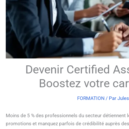
Devenir Certified As
Boostez votre carr
FORMATION
/ Par
Jule
Moins de 5 % des professionnels du secteur détiennent le
promotions et manquez parfois de crédibilité auprès des