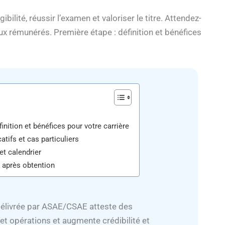
ibilité, réussir l’examen et valoriser le titre. Attendez-
ux rémunérés. Première étape : définition et bénéfices
finition et bénéfices pour votre carrière
catifs et cas particuliers
et calendrier
n après obtention
 délivrée par ASAE/CSAE atteste des
t opérations et augmente crédibilité et