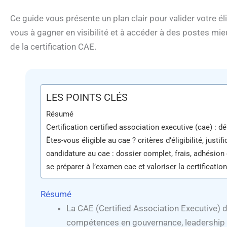
Ce guide vous présente un plan clair pour valider votre élig
vous à gagner en visibilité et à accéder à des postes mie
de la certification CAE.
LES POINTS CLÉS
Résumé
Certification certified association executive (cae) : dé
Êtes-vous éligible au cae ? critères d’éligibilité, justifi
candidature au cae : dossier complet, frais, adhésion 
se préparer à l’examen cae et valoriser la certificatio
Résumé
La CAE (Certified Association Executive)
compétences en gouvernance, leadership e