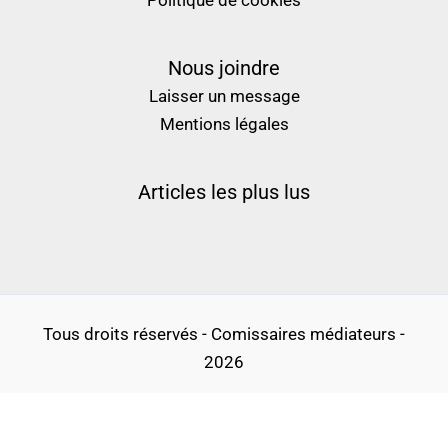
Politique de cookies
Nous joindre
Laisser un message
Mentions légales
Articles les plus lus
Tous droits réservés - Comissaires médiateurs -
2026
Politique de confidentialité
Conditions générales d’utilisation