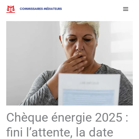
Aller
au
contenu
Chèque énergie 2025 :
fini l’attente, la date