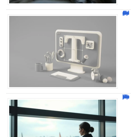
Dafont Police : guide complet pour télécharger !
Combien de jour pour un décès d’un parent à l’étranger ?