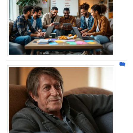
Jacques Dutronc fortune : estimation et sources de richesse !