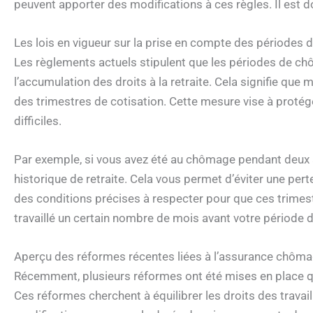
peuvent apporter des modifications à ces règles. Il est d
Les lois en vigueur sur la prise en compte des périodes
Les règlements actuels stipulent que les périodes de c
l’accumulation des droits à la retraite. Cela signifie qu
des trimestres de cotisation. Cette mesure vise à protége
difficiles.
Par exemple, si vous avez été au chômage pendant deux 
historique de retraite. Cela vous permet d’éviter une perte s
des conditions précises à respecter pour que ces trimest
travaillé un certain nombre de mois avant votre période
Aperçu des réformes récentes liées à l’assurance chômag
Récemment, plusieurs réformes ont été mises en place qu
Ces réformes cherchent à équilibrer les droits des travail