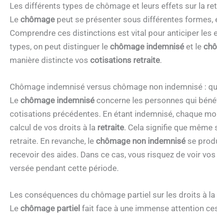
Les différents types de chômage et leurs effets sur la ret
Le
chômage
peut se présenter sous différentes formes, e
Comprendre ces distinctions est vital pour anticiper les e
types, on peut distinguer le
chômage indemnisé
et le
chô
manière distincte vos
cotisations retraite
.
Chômage indemnisé versus chômage non indemnisé : que
Le
chômage indemnisé
concerne les personnes qui bénéf
cotisations précédentes. En étant indemnisé, chaque mois
calcul de vos droits à la
retraite
. Cela signifie que même 
retraite. En revanche, le
chômage non indemnisé
se produ
recevoir des aides. Dans ce cas, vous risquez de voir vos d
versée pendant cette période.
Les conséquences du chômage partiel sur les droits à la 
Le
chômage partiel
fait face à une immense attention ces