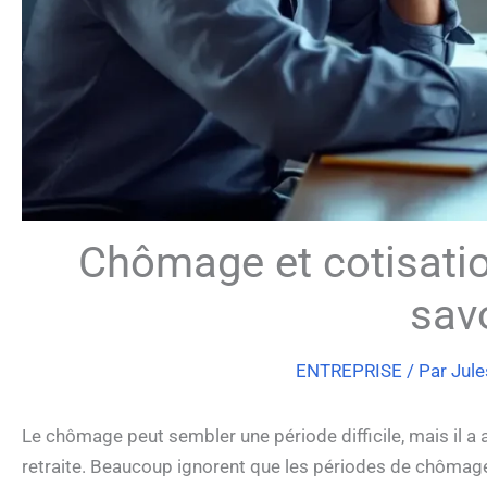
Chômage et cotisation 
savo
ENTREPRISE
/ Par
Jule
Le chômage peut sembler une période difficile, mais il a a
retraite. Beaucoup ignorent que les périodes de chômage