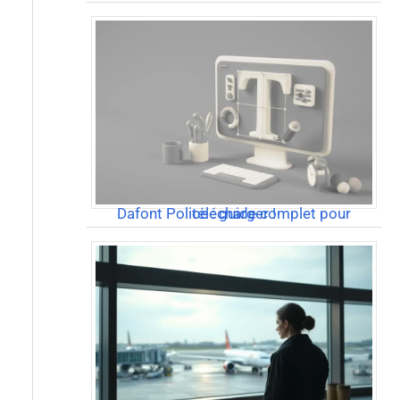
Dafont Police : guide complet pour télécharger !