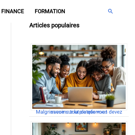
Rechercher
FINANCE
FORMATION
Articles populaires
Malgrim com : tout ce que vous devez savoir sur la plateforme !