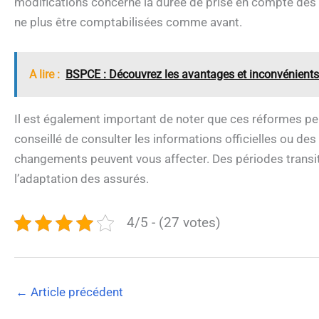
modifications concerne la durée de prise en compte des
ne plus être comptabilisées comme avant.
A lire :
BSPCE : Découvrez les avantages et inconvénients 
Il est également important de noter que ces réformes pe
conseillé de consulter les informations officielles ou 
changements peuvent vous affecter. Des périodes transito
l’adaptation des assurés.
4/5 - (27 votes)
←
Article précédent