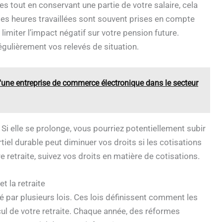
s tout en conservant une partie de votre salaire, cela
 les heures travaillées sont souvent prises en compte
à limiter l’impact négatif sur votre pension future.
 régulièrement vos relevés de situation.
d'une entreprise de commerce électronique dans le secteur
Si elle se prolonge, vous pourriez potentiellement subir
artiel durable peut diminuer vos droits si les cotisations
e retraite, suivez vos droits en matière de cotisations.
t la retraite
 par plusieurs lois. Ces lois définissent comment les
l de votre retraite. Chaque année, des réformes