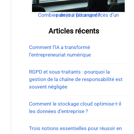
Combien de jour pour un décès d’un parent à l’étranger ?
Articles récents
Comment l’IA a transformé
l’entrepreneuriat numérique
RGPD et sous-traitants : pourquoi la
gestion de la chaîne de responsabilité est
souvent négligée
Comment le stockage cloud optimise-t-il
les données d’entreprise ?
Trois notions essentielles pour réussir en