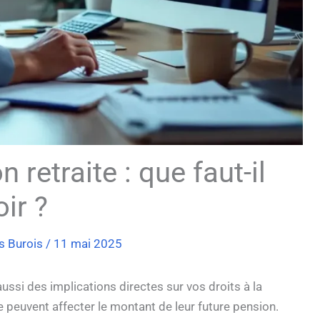
retraite : que faut-il
ir ?
s Burois
/
11 mai 2025
ussi des implications directes sur vos droits à la
 peuvent affecter le montant de leur future pension.