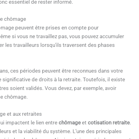
onc essentiel de rester informé.
 de chômage
hômage peuvent être prises en compte pour
e même si vous ne travaillez pas, vous pouvez accumuler
r les travailleurs lorsqu’ils traversent des phases
ans, ces périodes peuvent être reconnues dans votre
ignificative de droits à la retraite. Toutefois, il existe
res soient validés. Vous devez, par exemple, avoir
 de chômage.
e et aux retraites
i impactent le lien entre
chômage
et
cotisation retraite
.
leurs et la viabilité du système. L’une des principales