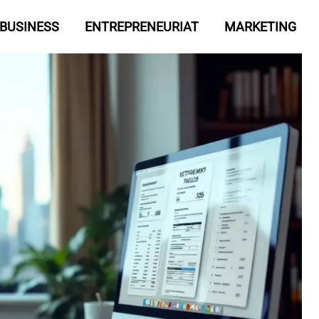
BUSINESS
ENTREPRENEURIAT
MARKETING