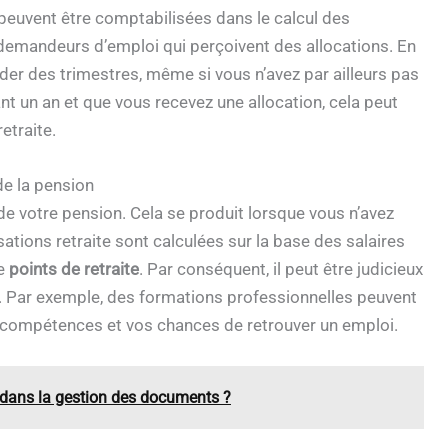
euvent être comptabilisées dans le calcul des
 demandeurs d’emploi qui perçoivent des allocations. En
der des trimestres, même si vous n’avez par ailleurs pas
t un an et que vous recevez une allocation, cela peut
etraite.
de la pension
e votre pension. Cela se produit lorsque vous n’avez
tions retraite sont calculées sur la base des salaires
de
points de retraite
. Par conséquent, il peut être judicieux
 Par exemple, des formations professionnelles peuvent
 compétences et vos chances de retrouver un emploi.
e dans la gestion des documents ?