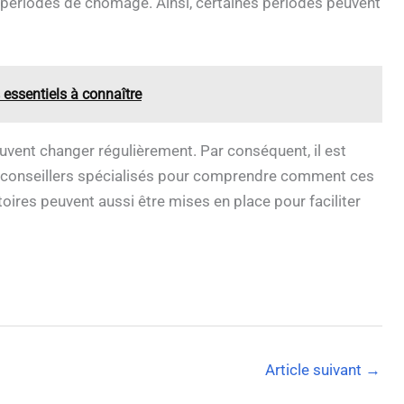
 périodes de chômage. Ainsi, certaines périodes peuvent
essentiels à connaître
uvent changer régulièrement. Par conséquent, il est
des conseillers spécialisés pour comprendre comment ces
ires peuvent aussi être mises en place pour faciliter
Article suivant
→