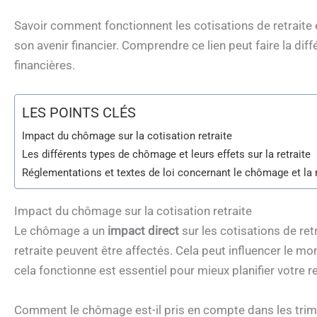
Savoir comment fonctionnent les cotisations de retraite 
son avenir financier. Comprendre ce lien peut faire la diff
financières.
LES POINTS CLÉS
Impact du chômage sur la cotisation retraite
Les différents types de chômage et leurs effets sur la retraite
Réglementations et textes de loi concernant le chômage et la r
Impact du chômage sur la cotisation retraite
Le chômage a un
impact direct
sur les cotisations de re
retraite peuvent être affectés. Cela peut influencer le mo
cela fonctionne est essentiel pour mieux planifier votre re
Comment le chômage est-il pris en compte dans les trime