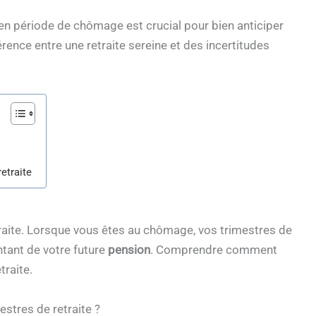
en période de chômage est crucial pour bien anticiper
érence entre une retraite sereine et des incertitudes
etraite
traite. Lorsque vous êtes au chômage, vos trimestres de
ntant de votre future
pension
. Comprendre comment
traite.
stres de retraite ?