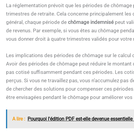
La réglementation prévoit que les périodes de chômage p
trimestres de retraite. Cela concerne principalement les
général, chaque période de
chômage indemnisé
peut vali
de revenus. Par exemple, si vous êtes au chômage pendan
vous donner droit à quatre trimestres validés pour votre r
Les implications des périodes de chômage sur le calcul 
Avoir des périodes de chômage peut réduire le montant d
pas cotisé suffisamment pendant ces périodes. Les cotisa
perçus. Si vous ne travaillez pas, vous n’accumulez pas 
de chercher des solutions pour compenser ces périodes.
être envisagées pendant le chômage pour améliorer vos
A lire :
Pourquoi l'édition PDF est-elle devenue essentiell