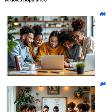
Malgrim com : tout ce que vous devez savoir sur la plateforme !
JetPunk : Quiz et jeux de culture générale