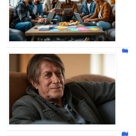
Jacques Dutronc fortune : estimation et sources de richesse !
Dafont Police : guide complet pour télécharger !