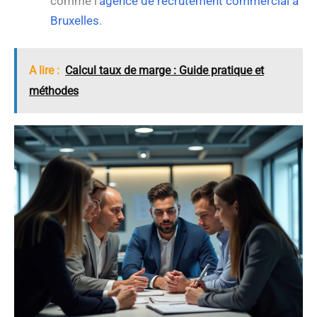
comme l’
agence de recrutement commercial à
Bruxelles
.
A lire :
Calcul taux de marge : Guide pratique et
méthodes