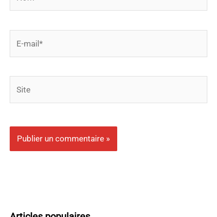
E-
mail*
Site
Articles populaires