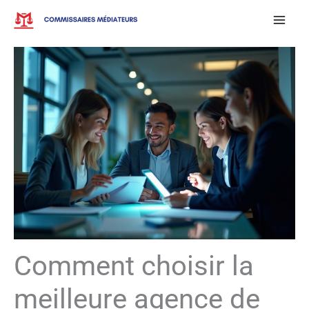
Aller
au
contenu
Comment choisir la
meilleure agence de