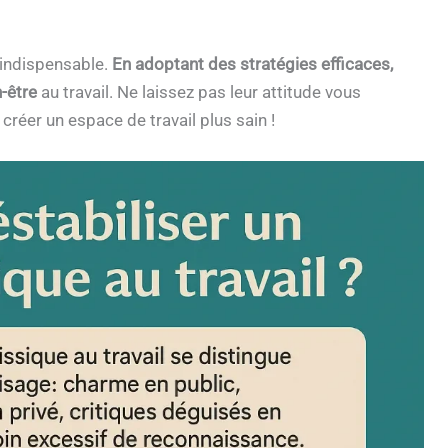
indispensable.
En adoptant des stratégies efficaces,
-être
au travail. Ne laissez pas leur attitude vous
réer un espace de travail plus sain !