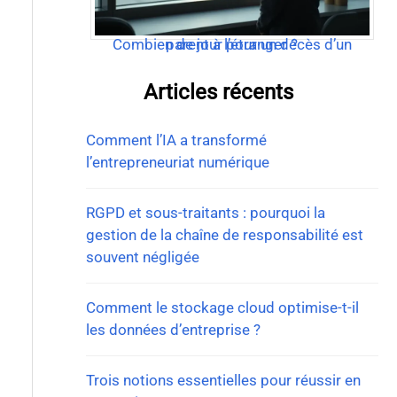
Combien de jour pour un décès d’un parent à l’étranger ?
Articles récents
Comment l’IA a transformé
l’entrepreneuriat numérique
RGPD et sous-traitants : pourquoi la
gestion de la chaîne de responsabilité est
souvent négligée
Comment le stockage cloud optimise-t-il
les données d’entreprise ?
Trois notions essentielles pour réussir en