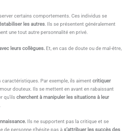
 observer certains comportements. Ces individus se
stabiliser les autres
. Ils se présentent généralement
t une tout autre personnalité en privé.
avec leurs collègues.
Et, en cas de doute ou de mal-être,
caractéristiques. Par exemple, ils aiment
critiquer
umour douteux. Ils se mettent en avant en rabaissant
r qu’ils
cherchent à manipuler les situations à leur
.
onnaissance.
Ils ne supportent pas la critique et se
pe de personne n’hésite pas à
s’attribuer les succès des