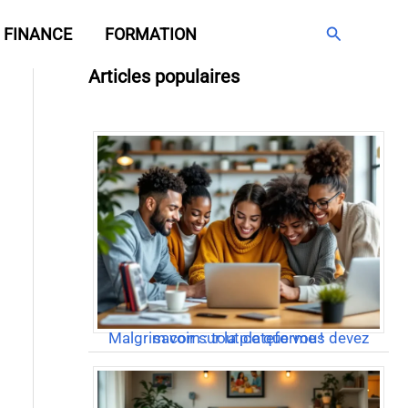
Rechercher
FINANCE
FORMATION
Articles populaires
Malgrim com : tout ce que vous devez savoir sur la plateforme !