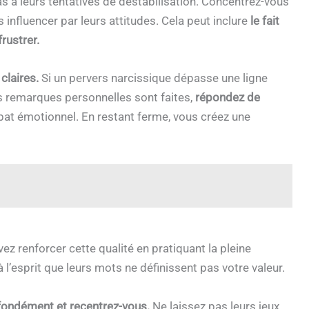
 à leurs tentatives de déstabilisation. Concentrez-vous
 influencer par leurs attitudes. Cela peut inclure
le fait
rustrer.
claires.
Si un pervers narcissique dépasse une ligne
des remarques personnelles sont faites,
répondez de
at émotionnel. En restant ferme, vous créez une
z renforcer cette qualité en pratiquant la pleine
l’esprit que leurs mots ne définissent pas votre valeur.
fondément et recentrez-vous.
Ne laissez pas leurs jeux