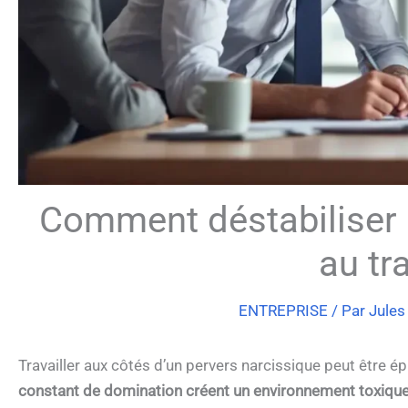
Comment déstabiliser 
au tra
ENTREPRISE
/ Par
Jules
Travailler aux côtés d’un pervers narcissique peut être é
constant de domination créent un environnement toxique