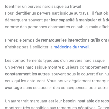
Identifier un pervers narcissique au travail
Pour identifier un pervers narcissique au travail, il faut
démarquent souvent par
leur capacité à manipuler et à dé
comme des personnes charmantes en public, mais affichen
Prenez le temps de
remarquer les interactions qu’ils ont 
n’hésitez pas à solliciter la
médecine du travail.
Les comportements typiques d’un pervers narcissique
Un pervers narcissique montre plusieurs comportements 
constamment les autres
, souvent sous le couvert d’un h
ceux qui les entourent. Vous pouvez également remarque
avantage
, sans se soucier des conséquences pour autrui
Un autre trait marquant est leur
besoin insatiable de rec
montrent très sensibles aux remarques négatives. Ce ty