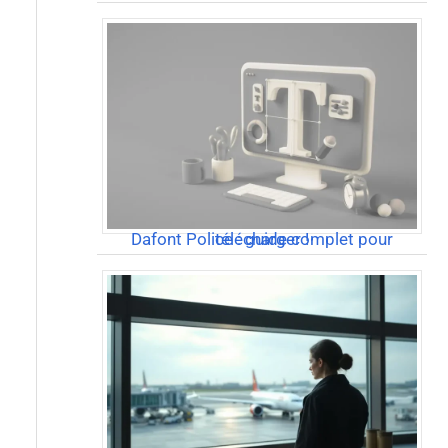
Dafont Police : guide complet pour télécharger !