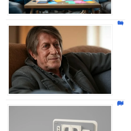
Jacques Dutronc fortune : estimation et sources de richesse !
Dafont Police : guide complet pour télécharger !