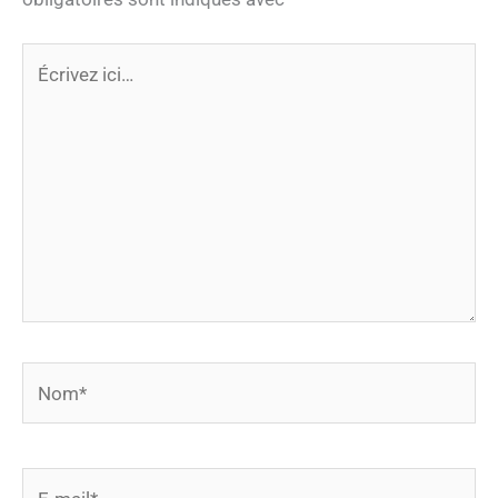
Écrivez
ici…
Nom*
E-