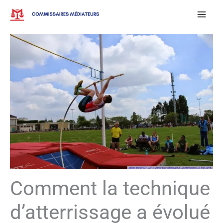
Aller
au
contenu
Comment la technique
d’atterrissage a évolué