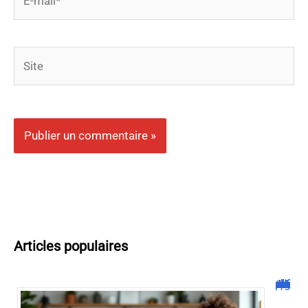
mail*
Site
Articles populaires
Malgrim com : tout ce que vous devez savoir sur la plateforme !