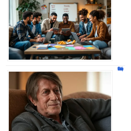
Jacques Dutronc fortune : estimation et sources de richesse !