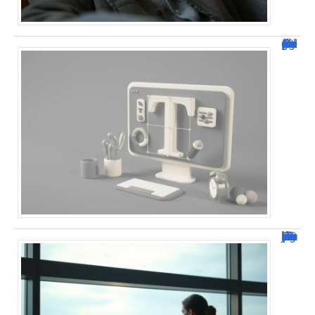
Dafont Police : guide complet pour télécharger !
Combien de jour pour un décès d’un parent à l’étranger ?