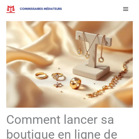
Aller
au
contenu
Comment lancer sa
boutique en ligne de