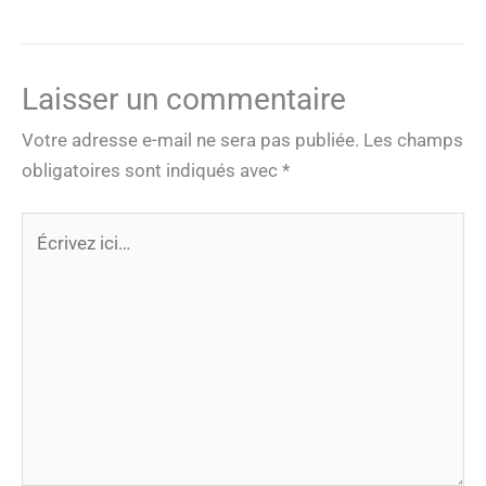
Laisser un commentaire
Votre adresse e-mail ne sera pas publiée.
Les champs
obligatoires sont indiqués avec
*
Écrivez
ici…