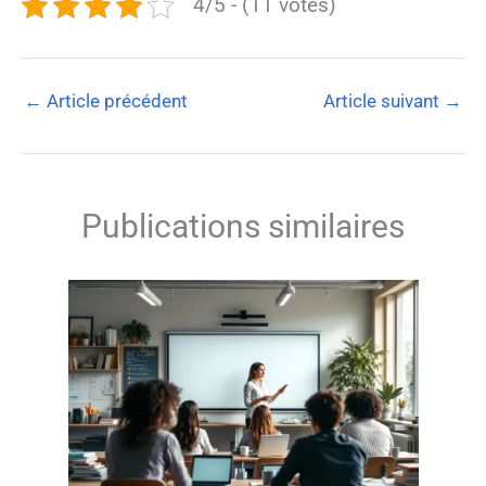
4/5 - (11 votes)
←
Article précédent
Article suivant
→
Publications similaires