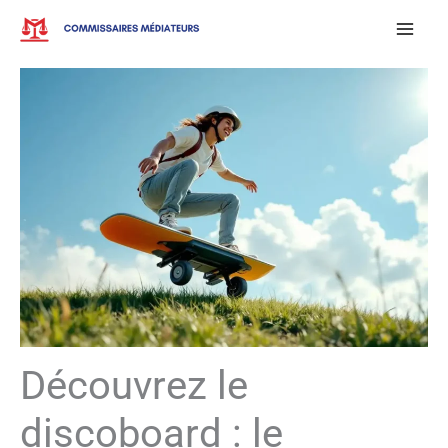
Aller
au
contenu
Découvrez le
discoboard : le