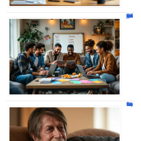
JetPunk : Quiz et jeux de culture générale
Jacques Dutronc fortune : estimation et sources de richesse !