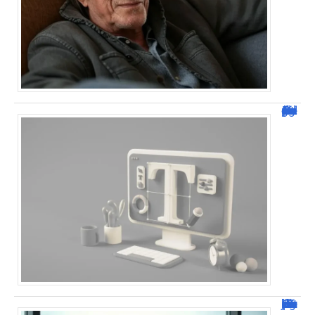
Dafont Police : guide complet pour télécharger !
Combien de jour pour un décès d’un parent à l’étranger ?