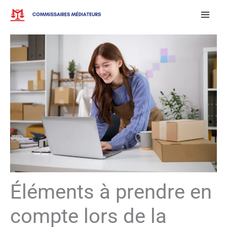
Aller
au
contenu
Éléments à prendre en
compte lors de la