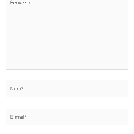
ici…
Nom*
E-
mail*