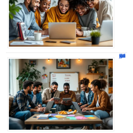
JetPunk : Quiz et jeux de culture générale