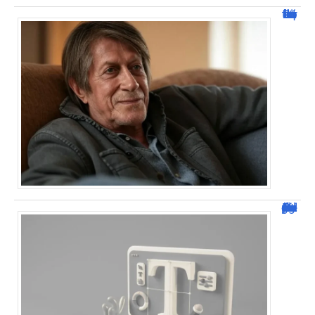
Jacques Dutronc fortune : estimation et sources de richesse !
Dafont Police : guide complet pour télécharger !