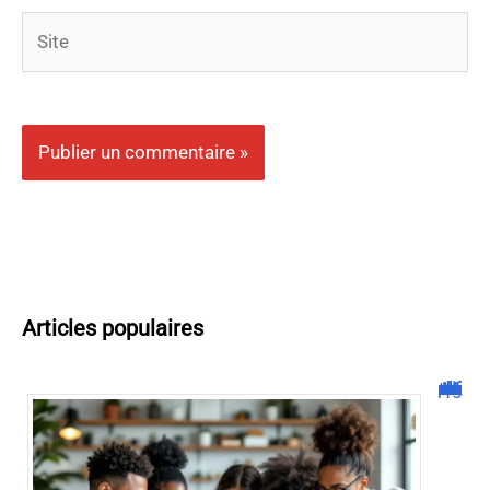
Site
Articles populaires
Malgrim com : tout ce que vous devez savoir sur la plateforme !