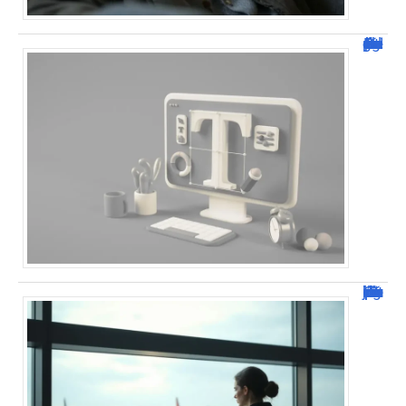
Dafont Police : guide complet pour télécharger !
Combien de jour pour un décès d’un parent à l’étranger ?