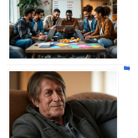
Jacques Dutronc fortune : estimation et sources de richesse !