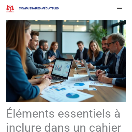
Aller
au
contenu
Éléments essentiels à
inclure dans un cahier