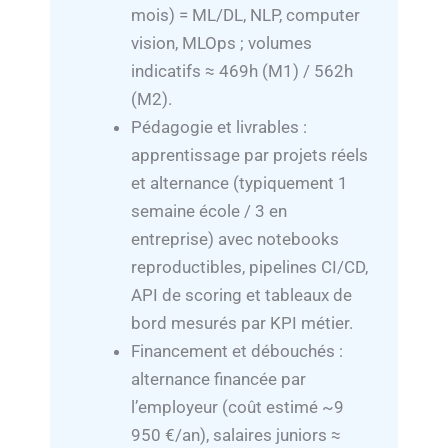
mois) = ML/DL, NLP, computer
vision, MLOps ; volumes
indicatifs ≈ 469h (M1) / 562h
(M2).
Pédagogie et livrables :
apprentissage par projets réels
et alternance (typiquement 1
semaine école / 3 en
entreprise) avec notebooks
reproductibles, pipelines CI/CD,
API de scoring et tableaux de
bord mesurés par KPI métier.
Financement et débouchés :
alternance financée par
l’employeur (coût estimé ~9
950 €/an), salaires juniors ≈