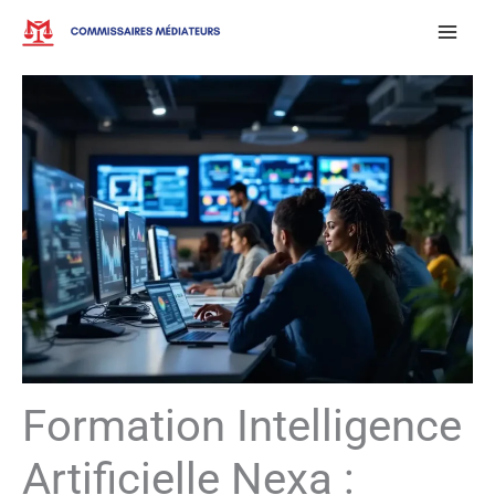
Aller
au
contenu
Formation Intelligence
Artificielle Nexa :