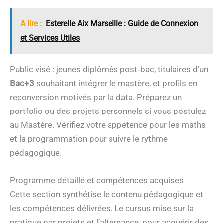
A lire :
Esterelle Aix Marseille : Guide de Connexion
et Services Utiles
Public visé : jeunes diplômés post‑bac, titulaires d’un
Bac+3
souhaitant intégrer le mastère, et profils en
reconversion motivés par la data. Préparez un
portfolio ou des projets personnels si vous postulez
au Mastère. Vérifiez votre appétence pour les maths
et la programmation pour suivre le rythme
pédagogique.
Programme détaillé et compétences acquises
Cette section synthétise le contenu pédagogique et
les compétences délivrées. Le cursus mise sur la
pratique par projets et l’alternance, pour acquérir des