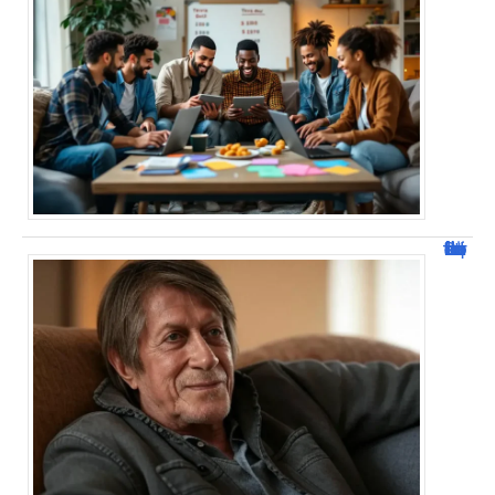
Jacques Dutronc fortune : estimation et sources de richesse !