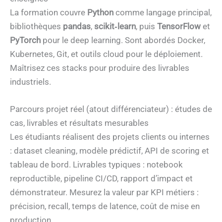
La formation couvre
Python
comme langage principal,
bibliothèques
pandas
,
scikit‑learn
, puis
TensorFlow
et
PyTorch
pour le deep learning. Sont abordés Docker,
Kubernetes, Git, et outils cloud pour le déploiement.
Maîtrisez ces stacks pour produire des livrables
industriels.
Parcours projet réel (atout différenciateur) : études de
cas, livrables et résultats mesurables
Les étudiants réalisent des projets clients ou internes
: dataset cleaning, modèle prédictif, API de scoring et
tableau de bord. Livrables typiques : notebook
reproductible, pipeline CI/CD, rapport d’impact et
démonstrateur. Mesurez la valeur par KPI métiers :
précision, recall, temps de latence, coût de mise en
production.