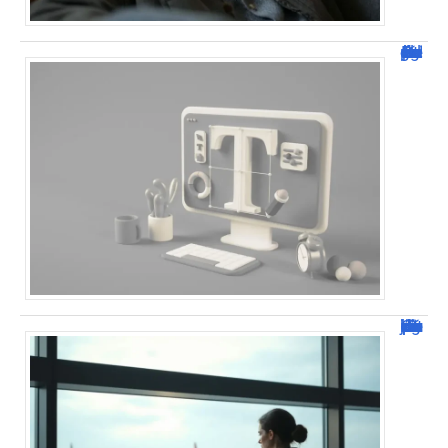
Dafont Police : guide complet pour télécharger !
Combien de jour pour un décès d’un parent à l’étranger ?