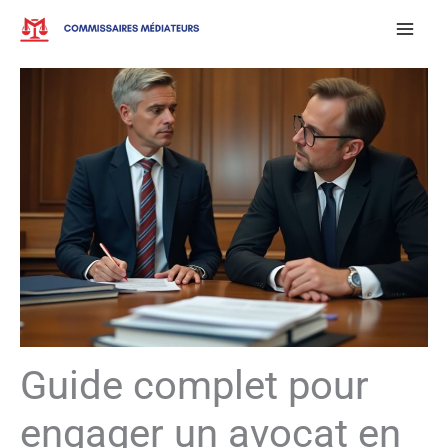
Aller
au
contenu
Guide complet pour
engager un avocat en