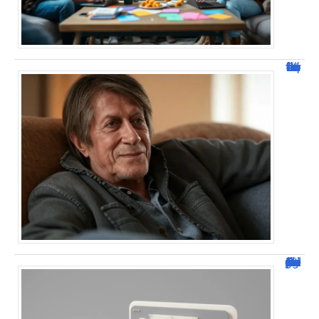
Jacques Dutronc fortune : estimation et sources de richesse !
Dafont Police : guide complet pour télécharger !