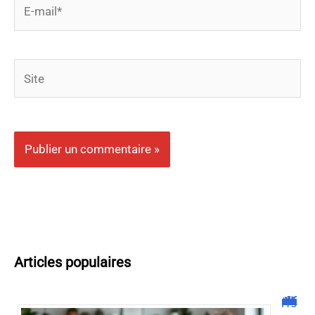
E-
mail*
Site
Articles populaires
Malgrim com : tout ce que vous devez savoir sur la plateforme !