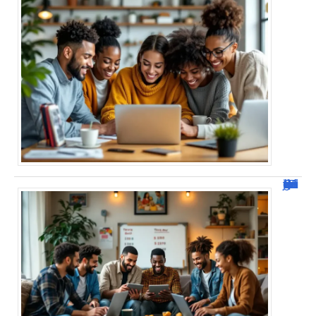
JetPunk : Quiz et jeux de culture générale