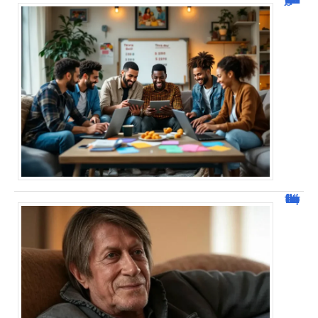
Jacques Dutronc fortune : estimation et sources de richesse !