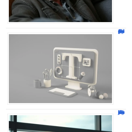
Dafont Police : guide complet pour télécharger !
Combien de jour pour un décès d’un parent à l’étranger ?