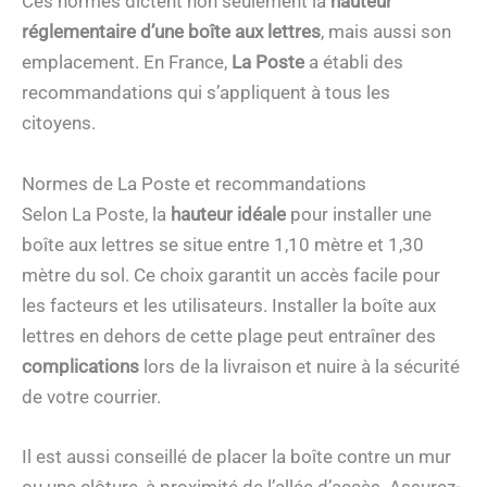
Ces normes dictent non seulement la
hauteur
réglementaire d’une boîte aux lettres
, mais aussi son
emplacement. En France,
La Poste
a établi des
recommandations qui s’appliquent à tous les
citoyens.
Normes de La Poste et recommandations
Selon La Poste, la
hauteur idéale
pour installer une
boîte aux lettres se situe entre 1,10 mètre et 1,30
mètre du sol. Ce choix garantit un accès facile pour
les facteurs et les utilisateurs. Installer la boîte aux
lettres en dehors de cette plage peut entraîner des
complications
lors de la livraison et nuire à la sécurité
de votre courrier.
Il est aussi conseillé de placer la boîte contre un mur
ou une clôture, à proximité de l’allée d’accès. Assurez-