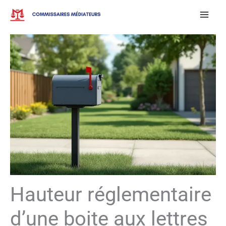
Aller
au
contenu
Hauteur réglementaire
d’une boite aux lettres