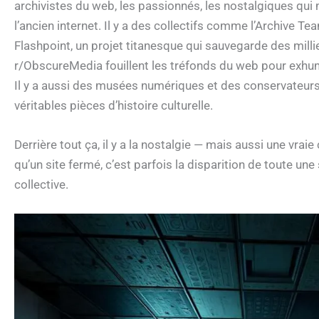
archivistes du web, les passionnés, les nostalgiques qu
l’ancien internet. Il y a des collectifs comme l’Archive Te
Flashpoint, un projet titanesque qui sauvegarde des mil
r/ObscureMedia fouillent les tréfonds du web pour exhume
Il y a aussi des musées numériques et des conservateurs 
véritables pièces d’histoire culturelle.
Derrière tout ça, il y a la nostalgie — mais aussi une vr
qu’un site fermé, c’est parfois la disparition de toute un
collective.