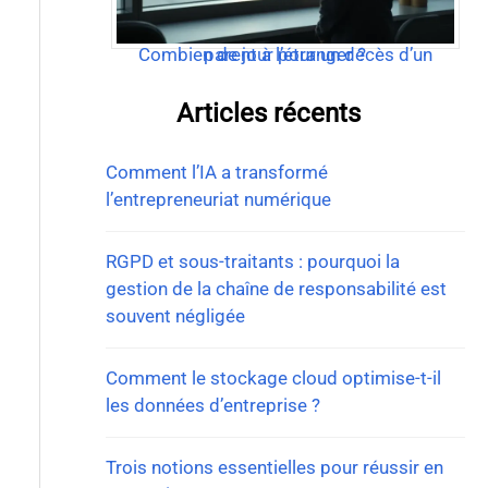
Combien de jour pour un décès d’un parent à l’étranger ?
Articles récents
Comment l’IA a transformé
l’entrepreneuriat numérique
RGPD et sous-traitants : pourquoi la
gestion de la chaîne de responsabilité est
souvent négligée
Comment le stockage cloud optimise-t-il
les données d’entreprise ?
Trois notions essentielles pour réussir en