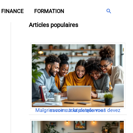
Rechercher
FINANCE
FORMATION
Articles populaires
Malgrim com : tout ce que vous devez savoir sur la plateforme !