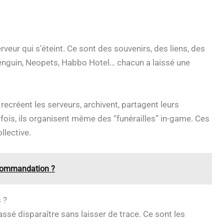
rveur qui s’éteint. Ce sont des souvenirs, des liens, des
enguin, Neopets, Habbo Hotel… chacun a laissé une
 recréent les serveurs, archivent, partagent leurs
is, ils organisent même des “funérailles” in-game. Ces
llective.
recommandation ?
 ?
passé disparaître sans laisser de trace. Ce sont les