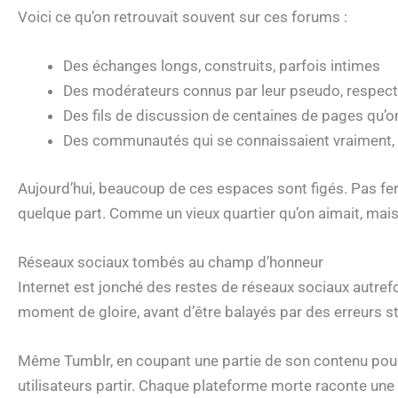
Voici ce qu’on retrouvait souvent sur ces forums :
Des échanges longs, construits, parfois intimes
Des modérateurs connus par leur pseudo, respec
Des fils de discussion de centaines de pages qu’
Des communautés qui se connaissaient vraiment,
Aujourd’hui, beaucoup de ces espaces sont figés. Pas fer
quelque part. Comme un vieux quartier qu’on aimait, mais q
Réseaux sociaux tombés au champ d’honneur
Internet est jonché des restes de réseaux sociaux autrefo
moment de gloire, avant d’être balayés par des erreurs s
Même Tumblr, en coupant une partie de son contenu pour 
utilisateurs partir. Chaque plateforme morte raconte une 