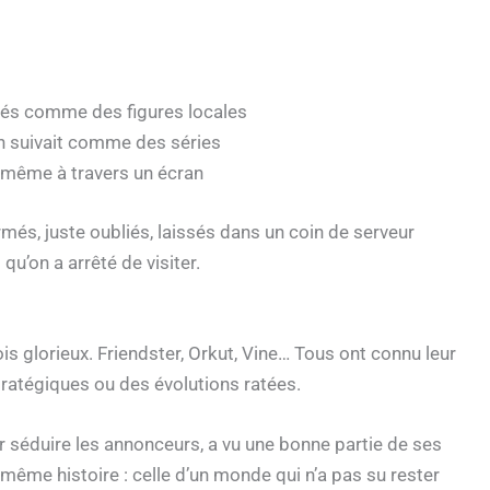
tés comme des figures locales
on suivait comme des séries
 même à travers un écran
més, juste oubliés, laissés dans un coin de serveur
u’on a arrêté de visiter.
is glorieux. Friendster, Orkut, Vine… Tous ont connu leur
tratégiques ou des évolutions ratées.
séduire les annonceurs, a vu une bonne partie de ses
même histoire : celle d’un monde qui n’a pas su rester