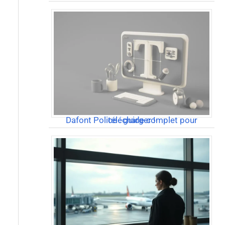
Dafont Police : guide complet pour télécharger !