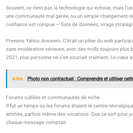
Souvent, ce n’est pas la technologie qui échoue, mais l’us
une communauté mal gérée, ou un simple changement de to
confiance est rompue — fuite de données, virage stratégi
Prenons Yahoo Answers. C’était un pilier du web participatif
sans modération sérieuse, avec des trolls toujours plus b
2021, plus personne ne s’en souciait vraiment. Le cœur av
A lire :
Photo non contractuel : Comprendre et utiliser cet
Forums oubliés et communautés de niche
Il fut un temps où les forums étaient le centre névralgiqu
amitiés, parfois même des vocations. Que ce soit pour par
chaque message comptait.