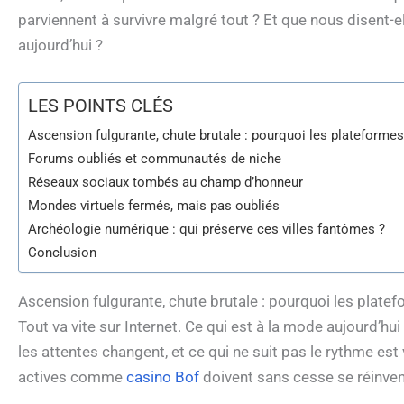
parviennent à survivre malgré tout ? Et que nous disent-
aujourd’hui ?
LES POINTS CLÉS
Ascension fulgurante, chute brutale : pourquoi les plateformes 
Forums oubliés et communautés de niche
Réseaux sociaux tombés au champ d’honneur
Mondes virtuels fermés, mais pas oubliés
Archéologie numérique : qui préserve ces villes fantômes ?
Conclusion
Ascension fulgurante, chute brutale : pourquoi les platef
Tout va vite sur Internet. Ce qui est à la mode aujourd’h
les attentes changent, et ce qui ne suit pas le rythme es
actives comme
casino Bof
doivent sans cesse se réinven