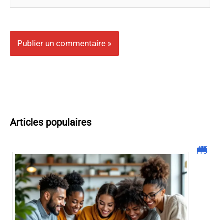
Articles populaires
Malgrim com : tout ce que vous devez savoir sur la plateforme !