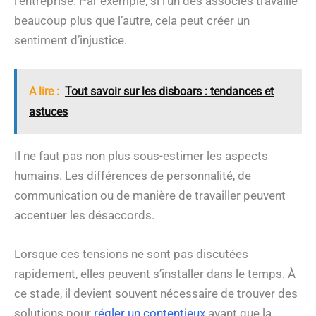
l’entreprise. Par exemple, si l’un des associés travaille
beaucoup plus que l’autre, cela peut créer un
sentiment d’injustice.
A lire :
Tout savoir sur les disboars : tendances et
astuces
Il ne faut pas non plus sous-estimer les aspects
humains. Les différences de personnalité, de
communication ou de manière de travailler peuvent
accentuer les désaccords.
Lorsque ces tensions ne sont pas discutées
rapidement, elles peuvent s’installer dans le temps. À
ce stade, il devient souvent nécessaire de trouver des
solutions pour
régler un contentieux
avant que la