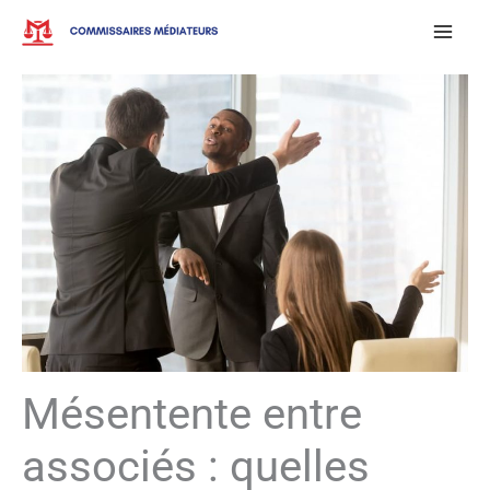
Aller
au
contenu
Mésentente entre
associés : quelles