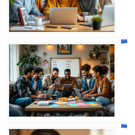
JetPunk : Quiz et jeux de culture générale
Jacques Dutronc fortune : estimation et sources de richesse !