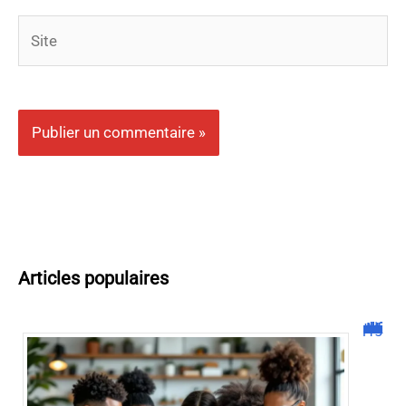
Site
Articles populaires
Malgrim com : tout ce que vous devez savoir sur la plateforme !