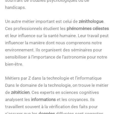
souffrant de troubles psychologiques ou de
handicaps.
Un autre métier important est celui de
zénithologue
.
Ces professionnels étudient les
phénomènes célestes
et leur influence sur la santé humaine. Leur travail peut
influencer la manière dont nous comprenons notre
environnement. Ils organisent des séminaires pour
sensibiliser à l’importance de l’astronomie pour notre
bien-être.
Métiers par Z dans la technologie et l’informatique
Dans le domaine de la technologie, on trouve le métier
de
zététicien
. Ces experts en sciences cognitives
analysent les
informations
et les croyances. Ils
travaillent souvent à la vérification des faits pour
s’assurer que les
données
diffusées sont correctes.