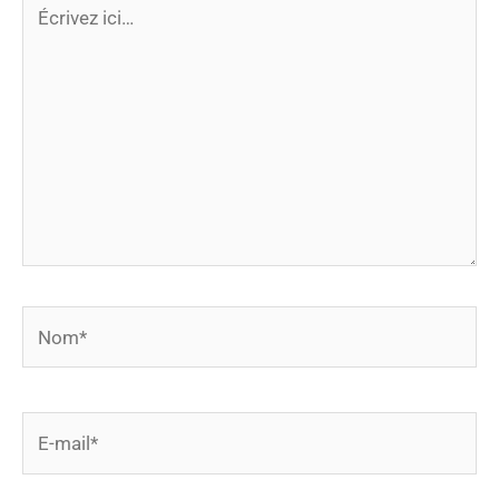
Écrivez
ici…
Nom*
E-
mail*