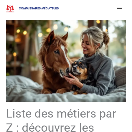
Aller
au
contenu
Liste des métiers par
Z : découvrez les