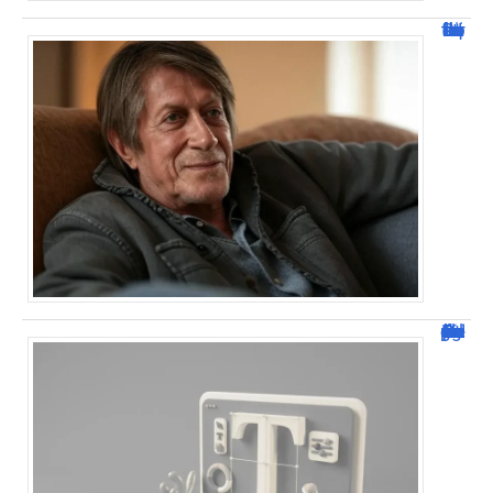
Jacques Dutronc fortune : estimation et sources de richesse !
Dafont Police : guide complet pour télécharger !