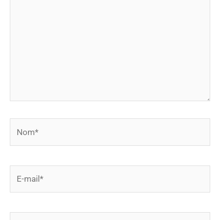
Nom*
E-
mail*
Site