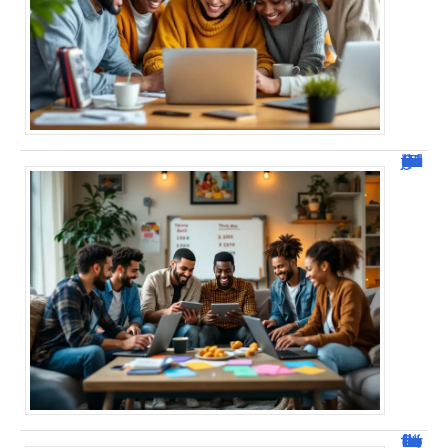
JetPunk : Quiz et jeux de culture générale
Jacques Dutronc fortune : estimation et sources de richesse !