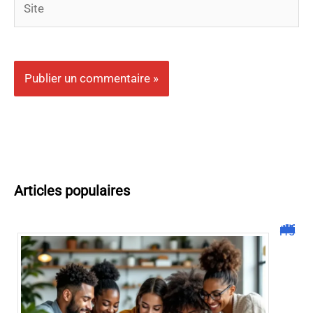
Articles populaires
Malgrim com : tout ce que vous devez savoir sur la plateforme !