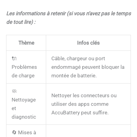
Les informations à retenir (si vous n’avez pas le temps
de tout lire) :
Thème
Infos clés
🔌
Câble, chargeur ou port
Problèmes
endommagé peuvent bloquer la
de charge
montée de batterie.
🧼
Nettoyer les connecteurs ou
Nettoyage
utiliser des apps comme
et
AccuBattery peut suffire.
diagnostic
🔄 Mises à