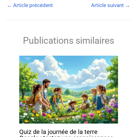
←
Article précédent
Article suivant
→
Publications similaires
Quiz de la journée de la terre