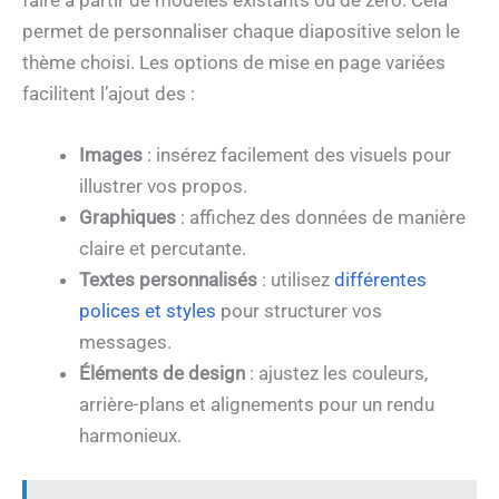
faire à partir de modèles existants ou de zéro. Cela
permet de personnaliser chaque diapositive selon le
thème choisi. Les options de mise en page variées
facilitent l’ajout des :
Images
: insérez facilement des visuels pour
illustrer vos propos.
Graphiques
: affichez des données de manière
claire et percutante.
Textes personnalisés
: utilisez
différentes
polices et styles
pour structurer vos
messages.
Éléments de design
: ajustez les couleurs,
arrière-plans et alignements pour un rendu
harmonieux.