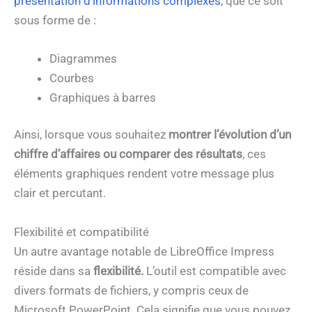
présentation d’informations complexes
, que ce soit
sous forme de :
Diagrammes
Courbes
Graphiques à barres
Ainsi, lorsque vous souhaitez
montrer l’évolution d’un
chiffre d’affaires ou comparer des résultats
, ces
éléments graphiques rendent votre message plus
clair et percutant.
Flexibilité et compatibilité
Un autre avantage notable de LibreOffice Impress
réside dans sa
flexibilité.
L’outil est compatible avec
divers formats de fichiers, y compris ceux de
Microsoft PowerPoint. Cela signifie que vous pouvez