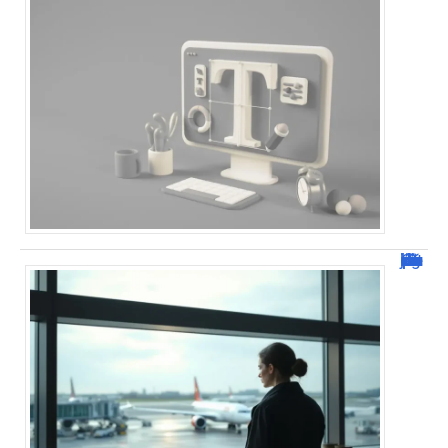
Combien de jour pour un décès d’un parent à l’étranger ?