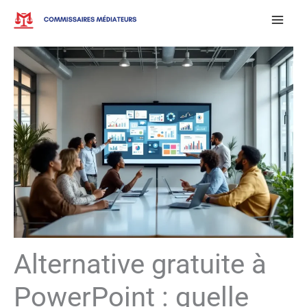
Aller
au
contenu
Alternative gratuite à
PowerPoint : quelle