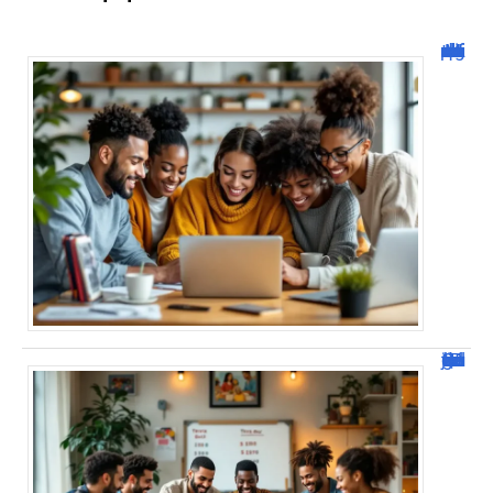
Malgrim com : tout ce que vous devez savoir sur la plateforme !
JetPunk : Quiz et jeux de culture générale