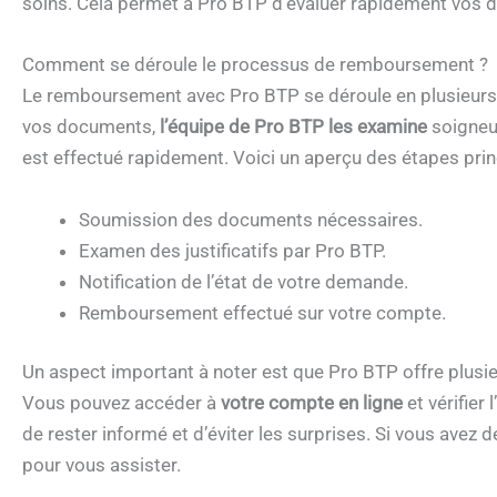
soins. Cela permet à Pro BTP d’évaluer rapidement vos 
Comment se déroule le processus de remboursement ?
Le remboursement avec Pro BTP se déroule en plusieurs 
vos documents,
l’équipe de Pro BTP les examine
soigneus
est effectué rapidement. Voici un aperçu des étapes prin
Soumission des documents nécessaires.
Examen des justificatifs par Pro BTP.
Notification de l’état de votre demande.
Remboursement effectué sur votre compte.
Un aspect important à noter est que Pro BTP offre plusi
Vous pouvez accéder à
votre compte en ligne
et vérifier
de rester informé et d’éviter les surprises. Si vous avez d
pour vous assister.