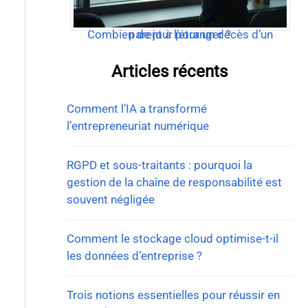
Combien de jour pour un décès d’un parent à l’étranger ?
Articles récents
Comment l’IA a transformé
l’entrepreneuriat numérique
RGPD et sous-traitants : pourquoi la
gestion de la chaîne de responsabilité est
souvent négligée
Comment le stockage cloud optimise-t-il
les données d’entreprise ?
Trois notions essentielles pour réussir en