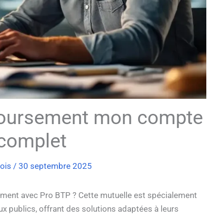
boursement mon compte
 complet
rois
/
30 septembre 2025
ent avec Pro BTP ? Cette mutuelle est spécialement
x publics, offrant des solutions adaptées à leurs