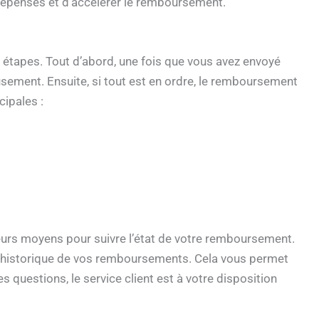
dépenses et d’accélérer le remboursement.
étapes. Tout d’abord, une fois que vous avez envoyé
ement. Ensuite, si tout est en ordre, le remboursement
cipales :
eurs moyens pour suivre l’état de votre remboursement.
 l’historique de vos remboursements. Cela vous permet
es questions, le service client est à votre disposition