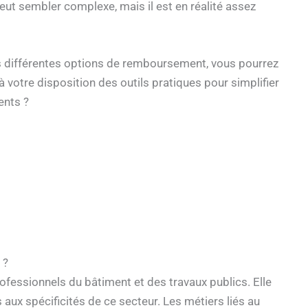
 sembler complexe, mais il est en réalité assez
es différentes options de remboursement, vous pourrez
votre disposition des outils pratiques pour simplifier
ents ?
 ?
fessionnels du bâtiment et des travaux publics. Elle
ux spécificités de ce secteur. Les métiers liés au