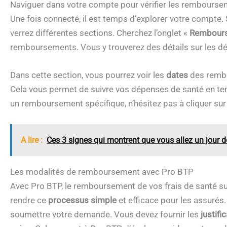
Naviguer dans votre compte pour vérifier les rembours
Une fois connecté, il est temps d’explorer votre compte.
verrez différentes sections. Cherchez l’onglet «
Rembour
remboursements. Vous y trouverez des détails sur les d
Dans cette section, vous pourrez voir les
dates
des rembo
Cela vous permet de suivre vos dépenses de santé en tem
un remboursement spécifique, n’hésitez pas à cliquer sur 
A lire :
Ces 3 signes qui montrent que vous allez un jour de
Les modalités de remboursement avec Pro BTP
Avec Pro BTP, le remboursement de vos frais de santé suit
rendre ce
processus simple
et efficace pour les assuré
soumettre votre demande. Vous devez fournir les
justifi