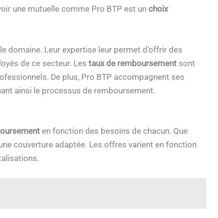
avoir une mutuelle comme Pro BTP est un
choix
le domaine. Leur expertise leur permet d’offrir des
loyés de ce secteur. Les
taux de remboursement
sont
professionnels. De plus, Pro BTP accompagnent ses
ifiant ainsi le processus de remboursement.
boursement
en fonction des besoins de chacun. Que
une couverture adaptée. Les offres varient en fonction
alisations.