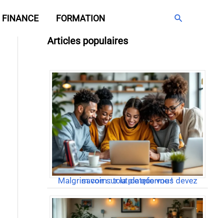
Rechercher
FINANCE
FORMATION
Articles populaires
Malgrim com : tout ce que vous devez savoir sur la plateforme !