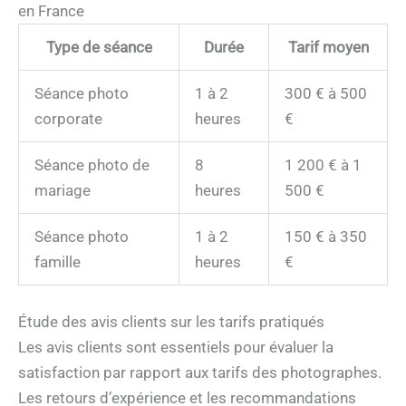
en France
Type de séance
Durée
Tarif moyen
Séance photo
1 à 2
300 € à 500
corporate
heures
€
Séance photo de
8
1 200 € à 1
mariage
heures
500 €
Séance photo
1 à 2
150 € à 350
famille
heures
€
Étude des avis clients sur les tarifs pratiqués
Les avis clients sont essentiels pour évaluer la
satisfaction par rapport aux tarifs des photographes.
Les retours d’expérience et les recommandations