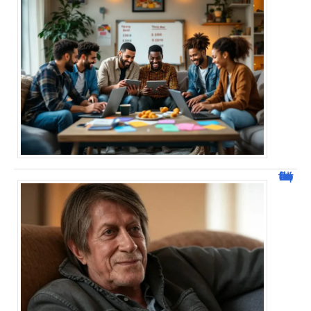
Jacques Dutronc fortune : estimation et sources de richesse !