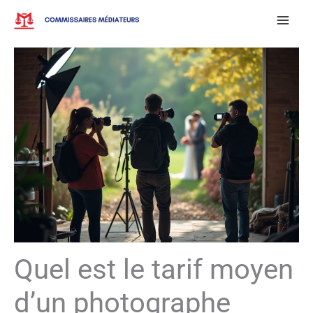
Aller
au
contenu
Quel est le tarif moyen
d’un photographe