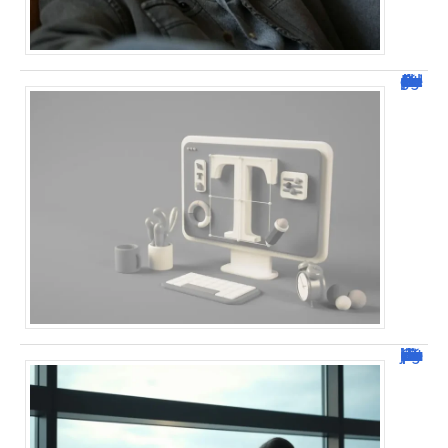
Dafont Police : guide complet pour télécharger !
Combien de jour pour un décès d’un parent à l’étranger ?