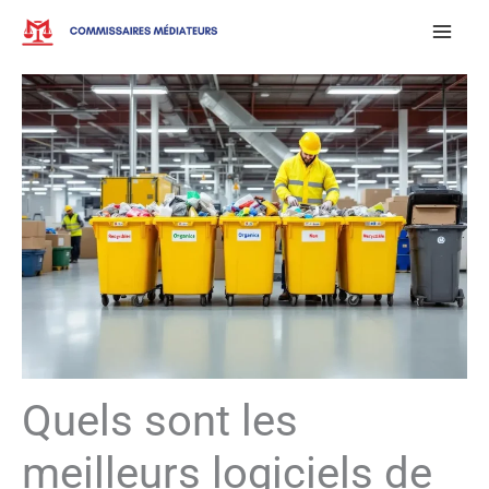
Aller
au
contenu
Quels sont les
meilleurs logiciels de