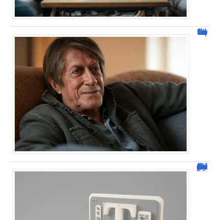
Jacques Dutronc fortune : estimation et sources de richesse !
Dafont Police : guide complet pour télécharger !