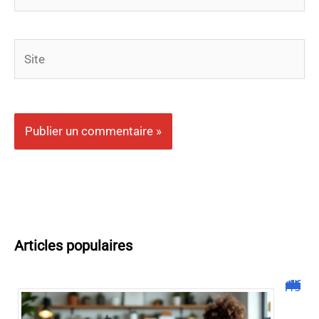
mail*
Site
Articles populaires
Malgrim com : tout ce que vous devez savoir sur la plateforme !