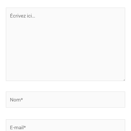
Écrivez
ici…
Nom*
E-