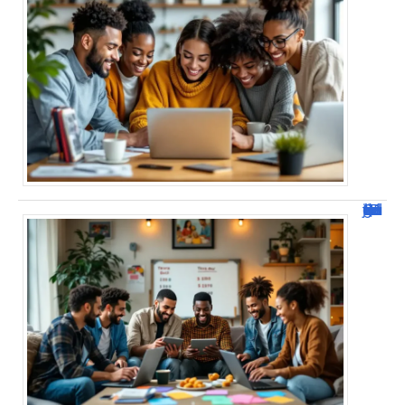
JetPunk : Quiz et jeux de culture générale