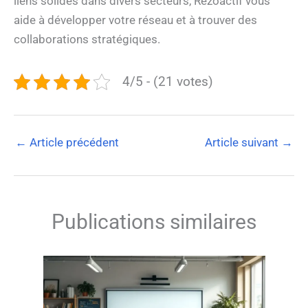
liens solides dans divers secteurs, Rezoactif vous
aide à développer votre réseau et à trouver des
collaborations stratégiques.
4/5 - (21 votes)
←
Article précédent
Article suivant
→
Publications similaires