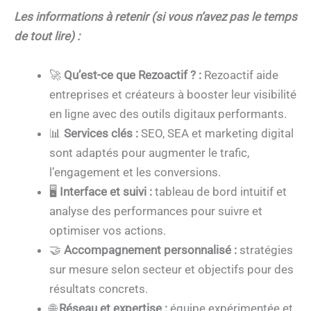
Les informations à retenir (si vous n’avez pas le temps
de tout lire) :
🚀
Qu’est-ce que Rezoactif ? :
Rezoactif aide
entreprises et créateurs à booster leur visibilité
en ligne avec des outils digitaux performants.
📊
Services clés :
SEO, SEA et marketing digital
sont adaptés pour augmenter le trafic,
l’engagement et les conversions.
🖥️
Interface et suivi :
tableau de bord intuitif et
analyse des performances pour suivre et
optimiser vos actions.
🤝
Accompagnement personnalisé :
stratégies
sur mesure selon secteur et objectifs pour des
résultats concrets.
🌐
Réseau et expertise :
équipe expérimentée et