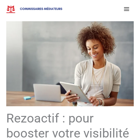
Aller
au
contenu
Rezoactif : pour
booster votre visibilité