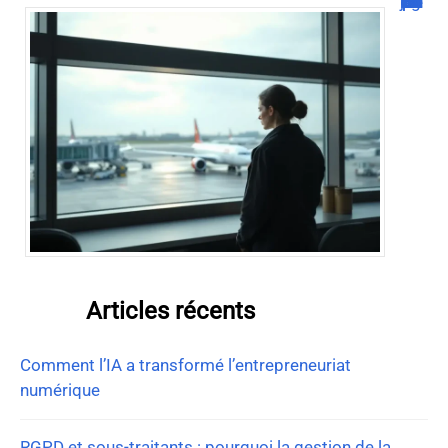
Combien de jour pour un décès d’un parent à l’étranger ?
Articles récents
Comment l’IA a transformé l’entrepreneuriat
numérique
RGPD et sous-traitants : pourquoi la gestion de la