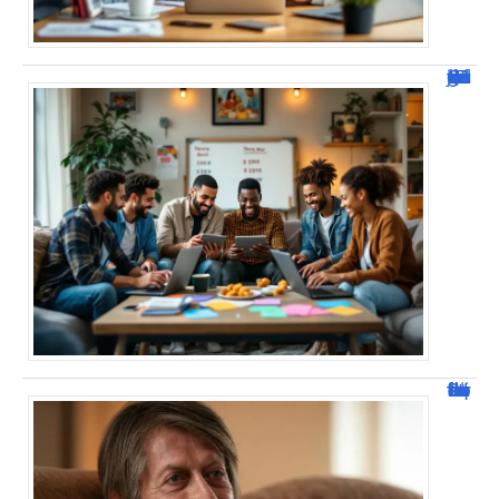
JetPunk : Quiz et jeux de culture générale
Jacques Dutronc fortune : estimation et sources de richesse !