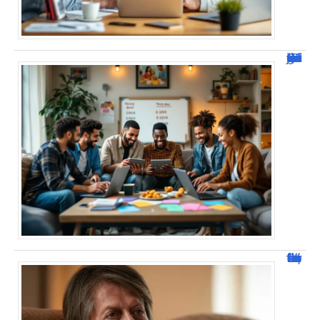
JetPunk : Quiz et jeux de culture générale
Jacques Dutronc fortune : estimation et sources de richesse !