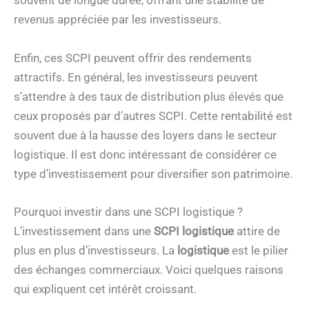
souvent de longue durée, offrant une stabilité de
revenus appréciée par les investisseurs.
Enfin, ces SCPI peuvent offrir des rendements
attractifs. En général, les investisseurs peuvent
s’attendre à des taux de distribution plus élevés que
ceux proposés par d’autres SCPI. Cette rentabilité est
souvent due à la hausse des loyers dans le secteur
logistique. Il est donc intéressant de considérer ce
type d’investissement pour diversifier son patrimoine.
Pourquoi investir dans une SCPI logistique ?
L’investissement dans une
SCPI logistique
attire de
plus en plus d’investisseurs. La
logistique
est le pilier
des échanges commerciaux. Voici quelques raisons
qui expliquent cet intérêt croissant.