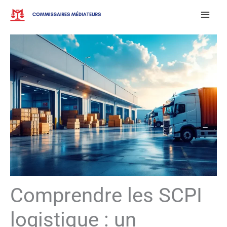
Aller
au
contenu
Comprendre les SCPI
logistique : un