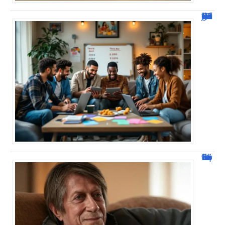
JetPunk : Quiz et jeux de culture générale
Jacques Dutronc fortune : estimation et sources de richesse !