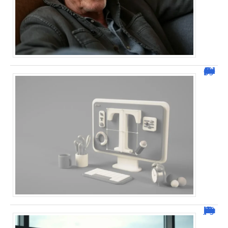
Dafont Police : guide complet pour télécharger !
Combien de jour pour un décès d’un parent à l’étranger ?