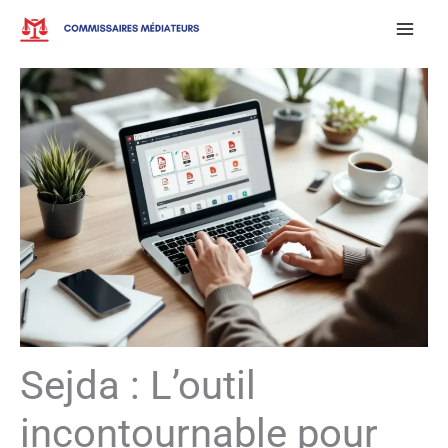
Aller
au
contenu
Sejda : L’outil
incontournable pour