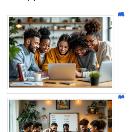
Malgrim com : tout ce que vous devez savoir sur la plateforme !
JetPunk : Quiz et jeux de culture générale