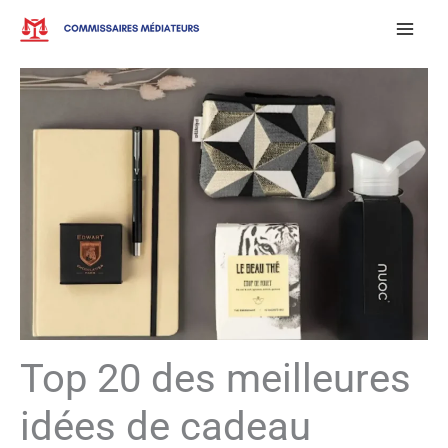
Aller
au
contenu
Top 20 des meilleures
idées de cadeau