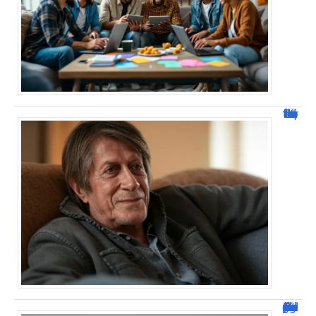
Jacques Dutronc fortune : estimation et sources de richesse !
Dafont Police : guide complet pour télécharger !