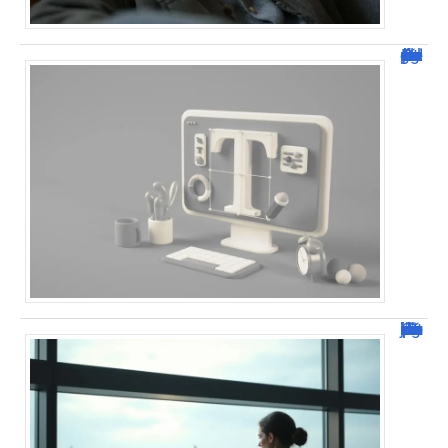
Dafont Police : guide complet pour télécharger !
Combien de jour pour un décès d’un parent à l’étranger ?