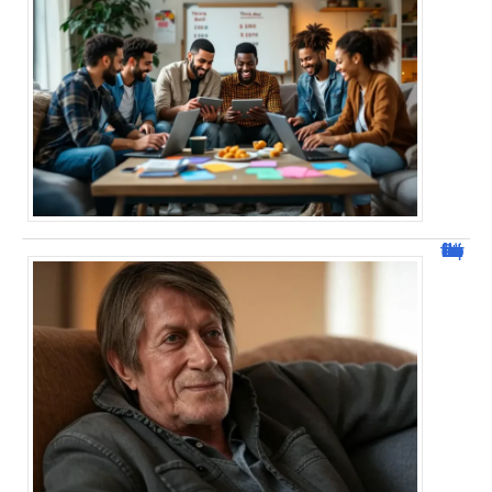
Jacques Dutronc fortune : estimation et sources de richesse !