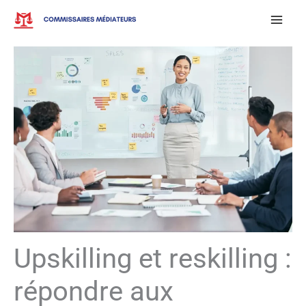
Aller
au
contenu
Upskilling et reskilling :
répondre aux