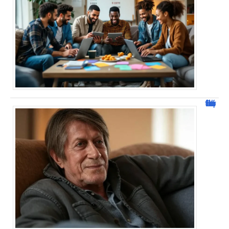
Jacques Dutronc fortune : estimation et sources de richesse !