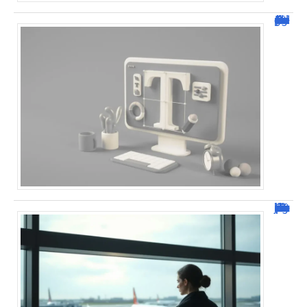
Dafont Police : guide complet pour télécharger !
Combien de jour pour un décès d’un parent à l’étranger ?