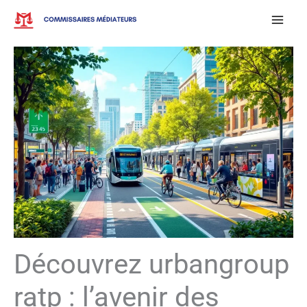
Aller
au
contenu
Découvrez urbangroup
ratp : l’avenir des