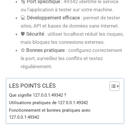
🔢
Port spécifique
: 49342 identifie le service
ou l’application à tester sur votre machine.
💻
Développement efficace
: permet de tester
sites, API et bases de données sans Internet.
🛡️
Sécurité
: utiliser localhost réduit les risques,
mais bloquez les connexions externes.
⚙️
Bonnes pratiques
: configurez correctement
le port, surveillez les conflits et testez
régulièrement.
LES POINTS CLÉS
Que signifie 127.0.0.1:49342 ?
Utilisations pratiques de 127.0.0.1:49342
Fonctionnement et bonnes pratiques avec
127.0.0.1:49342