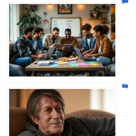
JetPunk : Quiz et jeux de culture générale
Jacques Dutronc fortune : estimation et sources de richesse !