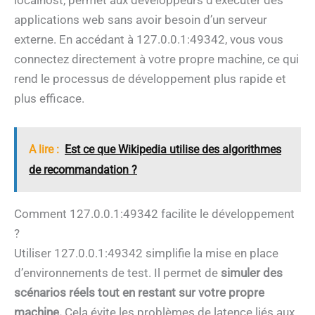
localhost, permet aux développeurs d’exécuter des
applications web sans avoir besoin d’un serveur
externe. En accédant à 127.0.0.1:49342, vous vous
connectez directement à votre propre machine, ce qui
rend le processus de développement plus rapide et
plus efficace.
A lire :
Est ce que Wikipedia utilise des algorithmes
de recommandation ?
Comment 127.0.0.1:49342 facilite le développement
?
Utiliser 127.0.0.1:49342 simplifie la mise en place
d’environnements de test. Il permet de
simuler des
scénarios réels tout en restant sur votre propre
machine.
Cela évite les problèmes de latence liés aux