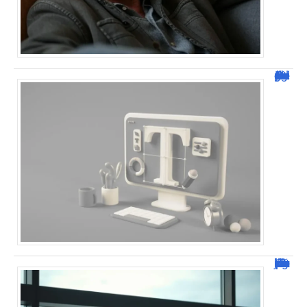
Dafont Police : guide complet pour télécharger !
Combien de jour pour un décès d’un parent à l’étranger ?