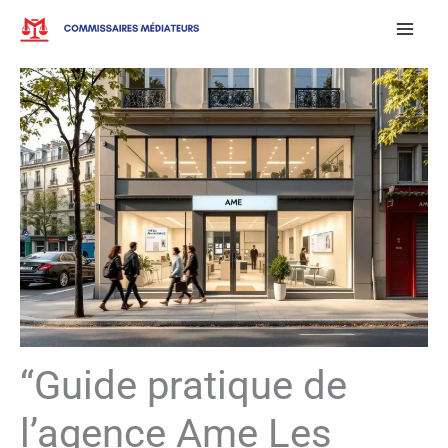
Aller
au
contenu
“Guide pratique de
l’agence Ame Les