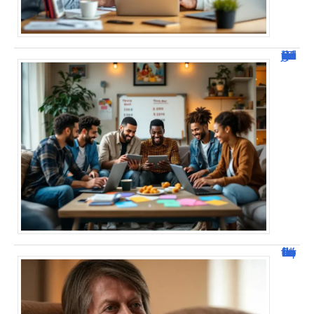
JetPunk : Quiz et jeux de culture générale
Jacques Dutronc fortune : estimation et sources de richesse !