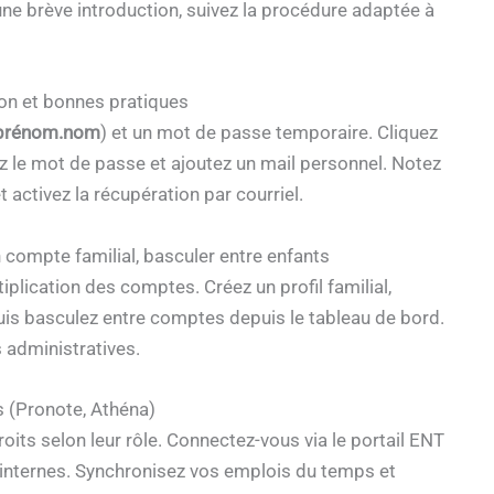
ne brève introduction, suivez la procédure adaptée à
ion et bonnes pratiques
prénom.nom
) et un mot de passe temporaire. Cliquez
ez le mot de passe et ajoutez un mail personnel. Notez
 activez la récupération par courriel.
compte familial, basculer entre enfants
tiplication des comptes. Créez un profil familial,
puis basculez entre comptes depuis le tableau de bord.
 administratives.
s (Pronote, Athéna)
its selon leur rôle. Connectez-vous via le portail ENT
 internes. Synchronisez vos emplois du temps et