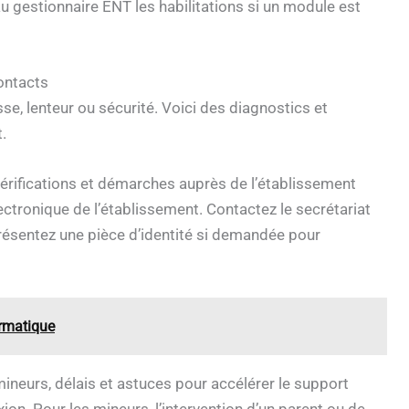
gestionnaire ENT les habilitations si un module est
ontacts
se, lenteur ou sécurité. Voici des diagnostics et
.
vérifications et démarches auprès de l’établissement
lectronique de l’établissement. Contactez le secrétariat
résentez une pièce d’identité si demandée pour
ormatique
mineurs, délais et astuces pour accélérer le support