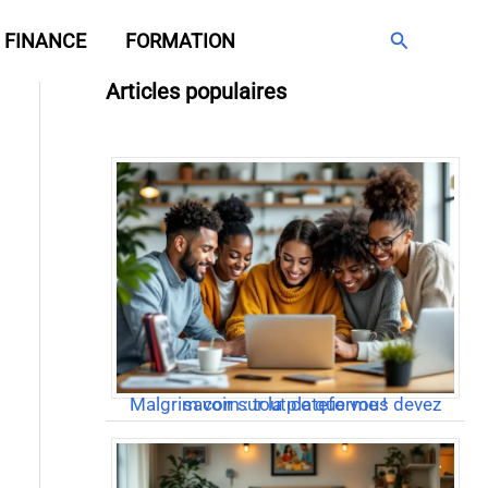
Rechercher
FINANCE
FORMATION
Articles populaires
Malgrim com : tout ce que vous devez savoir sur la plateforme !