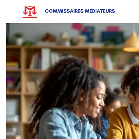
Aller
au
contenu