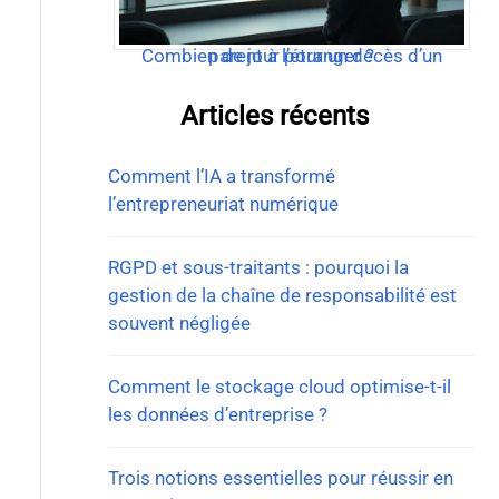
Combien de jour pour un décès d’un parent à l’étranger ?
Articles récents
Comment l’IA a transformé
l’entrepreneuriat numérique
RGPD et sous-traitants : pourquoi la
gestion de la chaîne de responsabilité est
souvent négligée
Comment le stockage cloud optimise-t-il
les données d’entreprise ?
Trois notions essentielles pour réussir en