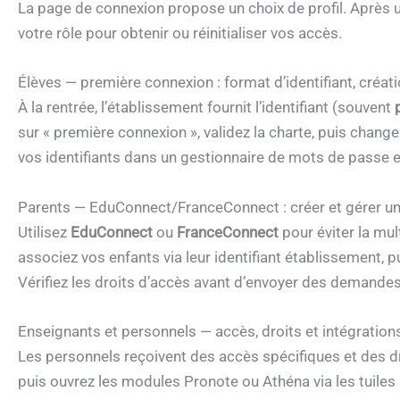
La page de connexion propose un choix de profil. Après u
votre rôle pour obtenir ou réinitialiser vos accès.
Élèves — première connexion : format d’identifiant, créat
À la rentrée, l’établissement fournit l’identifiant (souvent
sur « première connexion », validez la charte, puis chang
vos identifiants dans un gestionnaire de mots de passe et
Parents — EduConnect/FranceConnect : créer et gérer un 
Utilisez
EduConnect
ou
FranceConnect
pour éviter la mul
associez vos enfants via leur identifiant établissement, 
Vérifiez les droits d’accès avant d’envoyer des demandes
Enseignants et personnels — accès, droits et intégration
Les personnels reçoivent des accès spécifiques et des dro
puis ouvrez les modules Pronote ou Athéna via les tuiles