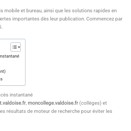
cis mobile et bureau, ainsi que les solutions rapides en
lertes importantes dès leur publication. Commencez par
5.
 instantané
nt)
ts
accès instantané
t.valdoise.fr
,
moncollege.valdoise.fr
(collèges) et
des résultats de moteur de recherche pour éviter les