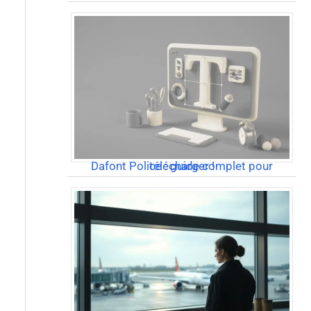
Dafont Police : guide complet pour télécharger !