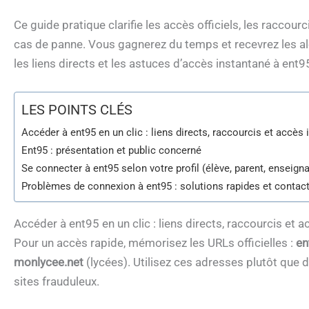
Ce guide pratique clarifie les accès officiels, les raccour
cas de panne. Vous gagnerez du temps et recevrez les a
les liens directs et les astuces d’accès instantané à ent9
LES POINTS CLÉS
Accéder à ent95 en un clic : liens directs, raccourcis et accès
Ent95 : présentation et public concerné
Se connecter à ent95 selon votre profil (élève, parent, enseigna
Problèmes de connexion à ent95 : solutions rapides et contac
Accéder à ent95 en un clic : liens directs, raccourcis et 
Pour un accès rapide, mémorisez les URLs officielles :
en
monlycee.net
(lycées). Utilisez ces adresses plutôt que 
sites frauduleux.