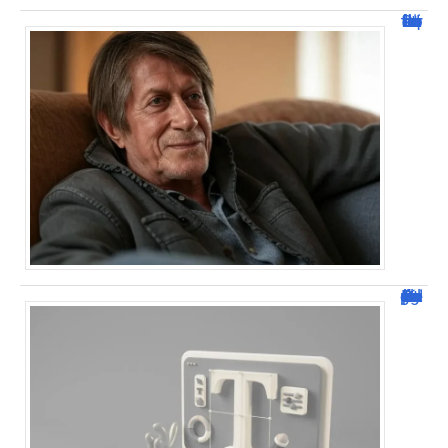
Jacques Dutronc fortune : estimation et sources de richesse !
Dafont Police : guide complet pour télécharger !