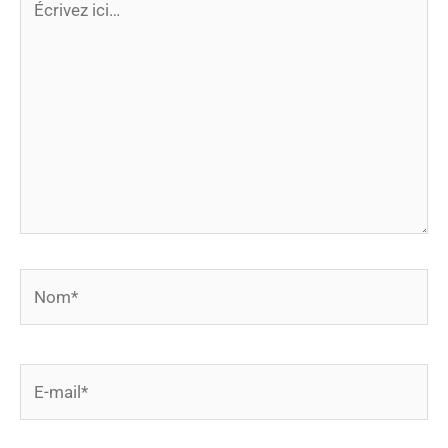
ici…
Nom*
E-
mail*