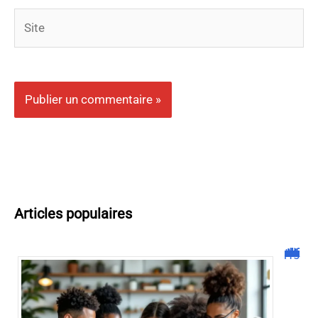
Site
Articles populaires
Malgrim com : tout ce que vous devez savoir sur la plateforme !