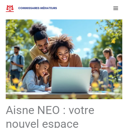
Aller
au
contenu
Aisne NEO : votre
nouvel espace