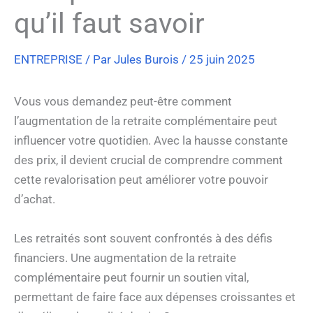
qu’il faut savoir
ENTREPRISE
/ Par
Jules Burois
/
25 juin 2025
Vous vous demandez peut-être comment
l’augmentation de la retraite complémentaire peut
influencer votre quotidien. Avec la hausse constante
des prix, il devient crucial de comprendre comment
cette revalorisation peut améliorer votre pouvoir
d’achat.
Les retraités sont souvent confrontés à des défis
financiers. Une augmentation de la retraite
complémentaire peut fournir un soutien vital,
permettant de faire face aux dépenses croissantes et