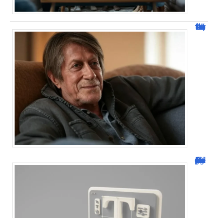
Jacques Dutronc fortune : estimation et sources de richesse !
Dafont Police : guide complet pour télécharger !