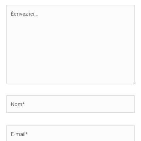
Écrivez
ici…
Nom*
E-
mail*