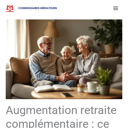
Aller
au
contenu
Augmentation retraite
complémentaire : ce