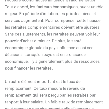
Tout d’abord, les
facteurs économiques
jouent un rôle
majeur. En période d’inflation, les prix des biens et
services augmentent. Pour compenser cette hausse,
les retraites complémentaires doivent être ajustées.
Sans ces ajustements, les retraités peuvent voir leur
pouvoir d’achat diminuer. De plus, la santé
économique globale du pays influence aussi ces
décisions. Lorsqu’un pays est en croissance
économique, il y a généralement plus de ressources
pour financer les retraites.
Un autre élément important est le taux de
remplacement. Ce taux mesure le revenu de
remplacement qui sera perçu par les retraités par
rapport à leur salaire. Un faible taux de remplacement
peut amener à des ajustements afin d’assurer un