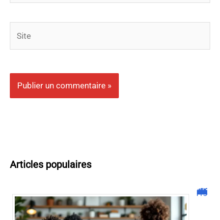
Site
Articles populaires
Malgrim com : tout ce que vous devez savoir sur la plateforme !