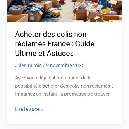
Guide
Ultime
et
Astuces
Acheter des colis non
réclamés France : Guide
Ultime et Astuces
Jules Burois
/
9 novembre 2025
Avez-vous déjà entendu parler de la
possibilité d’acheter des colis non réclamés ?
Imaginez un instant, la promesse de trouver
Lire la suite »