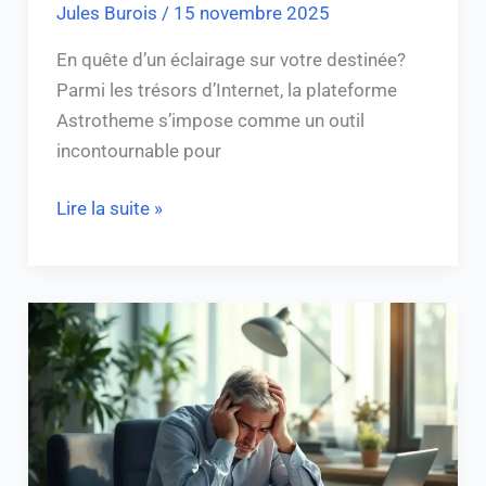
Jules Burois
/
15 novembre 2025
En quête d’un éclairage sur votre destinée?
Parmi les trésors d’Internet, la plateforme
Astrotheme s’impose comme un outil
incontournable pour
Lire la suite »
Arrêt
maladie
pour
fatigue
et
stress