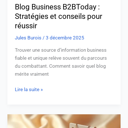
Blog Business B2BToday :
Stratégies et conseils pour
réussir
Jules Burois
/
3 décembre 2025
Trouver une source d’information business
fiable et unique relève souvent du parcours
du combattant. Comment savoir quel blog
mérite vraiment
Lire la suite »
Comment
lancer