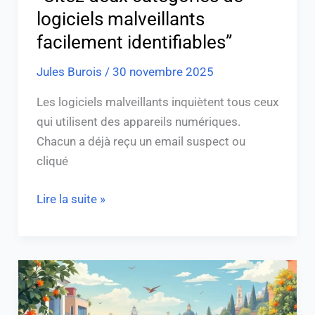
logiciels malveillants
facilement identifiables”
Jules Burois
/
30 novembre 2025
Les logiciels malveillants inquiètent tous ceux
qui utilisent des appareils numériques.
Chacun a déjà reçu un email suspect ou
cliqué
Lire la suite »
Changer
de
vie