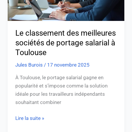
salarial
à
Toulouse
Le classement des meilleures
sociétés de portage salarial à
Toulouse
Jules Burois
/
17 novembre 2025
À Toulouse, le portage salarial gagne en
popularité et s’impose comme la solution
idéale pour les travailleurs indépendants
souhaitant combiner
Lire la suite »