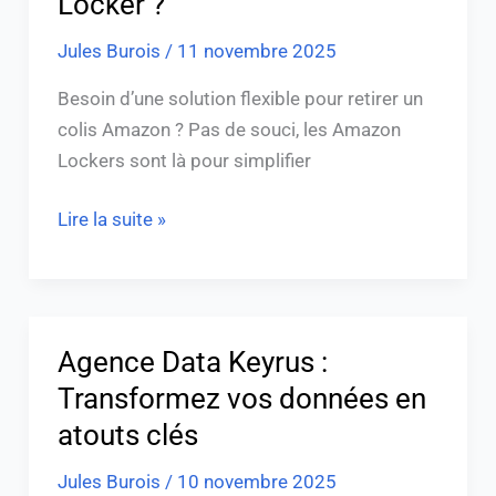
Locker ?
Jules Burois
/
11 novembre 2025
Besoin d’une solution flexible pour retirer un
colis Amazon ? Pas de souci, les Amazon
Lockers sont là pour simplifier
Lire la suite »
Agence Data Keyrus :
Agence
Data
Transformez vos données en
Keyrus
atouts clés
:
Jules Burois
/
10 novembre 2025
Transformez