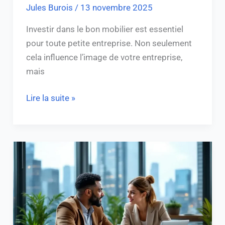
Jules Burois
/
13 novembre 2025
Investir dans le bon mobilier est essentiel
pour toute petite entreprise. Non seulement
cela influence l’image de votre entreprise,
mais
Lire la suite »
Montant
maximum
pour
un
apporteur
d’affaires