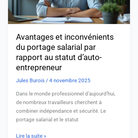
rapport
au
statut
d’auto-
Avantages et inconvénients
entrepreneur
du portage salarial par
rapport au statut d’auto-
entrepreneur
Jules Burois
/
4 novembre 2025
Dans le monde professionnel d’aujourd’hui,
de nombreux travailleurs cherchent à
combiner indépendance et sécurité. Le
portage salarial et le statut
Lire la suite »