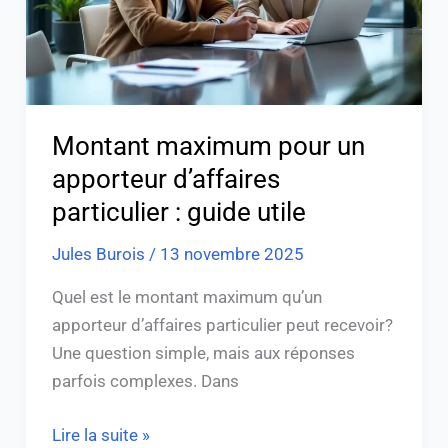
particulier
:
guide
utile
Montant maximum pour un
apporteur d’affaires
particulier : guide utile
Jules Burois
/
13 novembre 2025
Quel est le montant maximum qu’un
apporteur d’affaires particulier peut recevoir?
Une question simple, mais aux réponses
parfois complexes. Dans
Lire la suite »