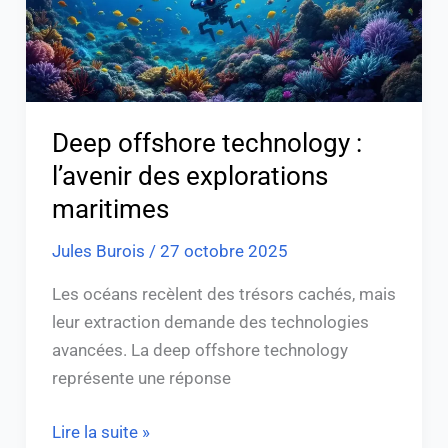
explorations
maritimes
Deep offshore technology :
l’avenir des explorations
maritimes
Jules Burois
/
27 octobre 2025
Les océans recèlent des trésors cachés, mais
leur extraction demande des technologies
avancées. La deep offshore technology
représente une réponse
Lire la suite »