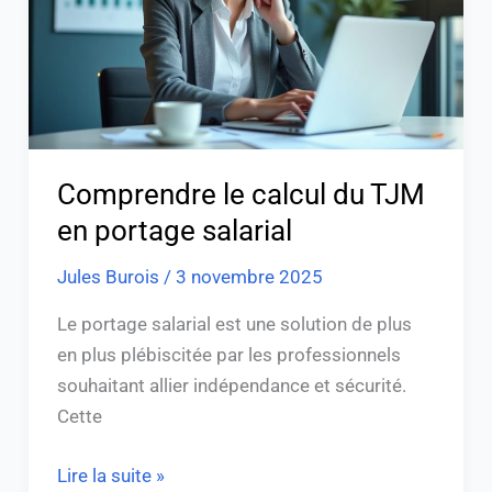
en
portage
salarial
Comprendre le calcul du TJM
en portage salarial
Jules Burois
/
3 novembre 2025
Le portage salarial est une solution de plus
en plus plébiscitée par les professionnels
souhaitant allier indépendance et sécurité.
Cette
Lire la suite »