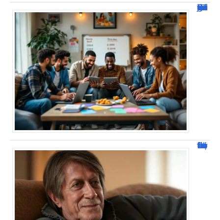
JetPunk : Quiz et jeux de culture générale
Jacques Dutronc fortune : estimation et sources de richesse !