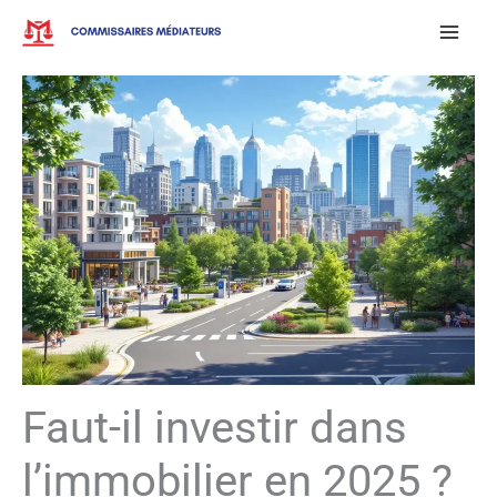
Aller
au
contenu
Faut-il investir dans
l’immobilier en 2025 ?