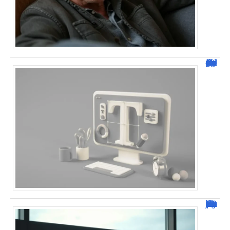
Dafont Police : guide complet pour télécharger !
Combien de jour pour un décès d’un parent à l’étranger ?