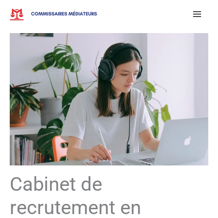
Aller
au
contenu
Cabinet de
recrutement en