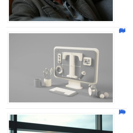
Dafont Police : guide complet pour télécharger !
Combien de jour pour un décès d’un parent à l’étranger ?