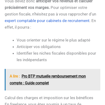
Vous devez donc
anticiper vos revenus et calculer
précisément vos marges.
Pour optimiser votre
gestion fiscale, n’hésitez pas à vous rapprocher d’un
expert comptable pour cabinets de recrutement
. En
effet, il pourra :
Vous orienter sur le régime le plus adapté
Anticiper vos obligations
Identifier les niches fiscales disponibles pour
les indépendants
A lire :
Pro BTP mutuelle remboursement mon
compte : Guide complet
Calcul des charges et imposition sur les bénéfices
En freelance, vous êtes soumis à un taux de