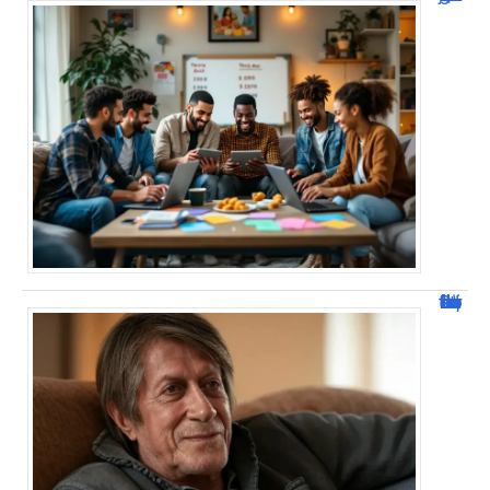
Jacques Dutronc fortune : estimation et sources de richesse !