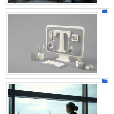
Dafont Police : guide complet pour télécharger !
Combien de jour pour un décès d’un parent à l’étranger ?