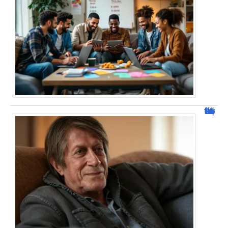
Jacques Dutronc fortune : estimation et sources de richesse !