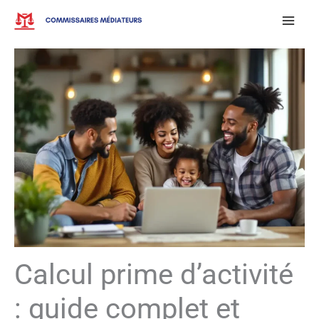
Aller
au
contenu
Calcul prime d’activité
: guide complet et