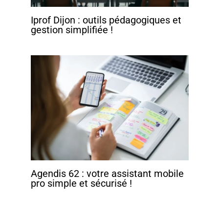
Iprof Dijon : outils pédagogiques et
gestion simplifiée !
Agendis 62 : votre assistant mobile
pro simple et sécurisé !