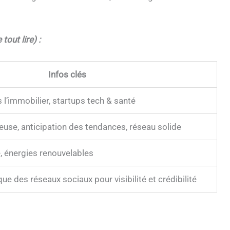
tout lire) :
Infos clés
s l’immobilier, startups tech & santé
reuse, anticipation des tendances, réseau solide
, énergies renouvelables
que des réseaux sociaux pour visibilité et crédibilité