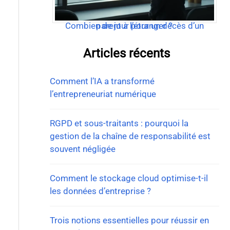
Combien de jour pour un décès d’un parent à l’étranger ?
Articles récents
Comment l’IA a transformé
l’entrepreneuriat numérique
RGPD et sous-traitants : pourquoi la
gestion de la chaîne de responsabilité est
souvent négligée
Comment le stockage cloud optimise-t-il
les données d’entreprise ?
Trois notions essentielles pour réussir en