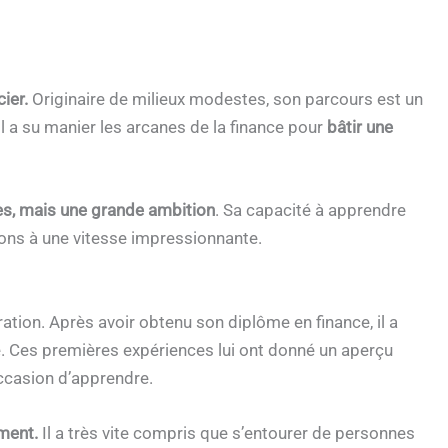
cier.
Originaire de milieux modestes, son parcours est un
il a su manier les arcanes de la finance pour
bâtir une
s, mais une grande ambition
. Sa capacité à apprendre
lons à une vitesse impressionnante.
ation. Après avoir obtenu son diplôme en finance, il a
e. Ces premières expériences lui ont donné un aperçu
occasion d’apprendre.
ment.
Il a très vite compris que s’entourer de personnes