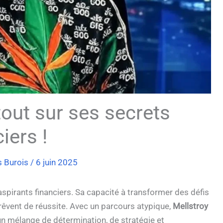
tout sur ses secrets
iers !
s Burois
/
6 juin 2025
spirants financiers. Sa capacité à transformer des défis
 rêvent de réussite. Avec un parcours atypique,
Mellstroy
un mélange de détermination, de stratégie et