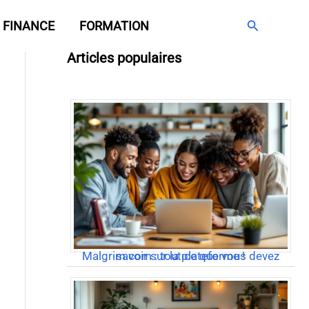
Rechercher
FINANCE
FORMATION
Articles populaires
Malgrim com : tout ce que vous devez savoir sur la plateforme !