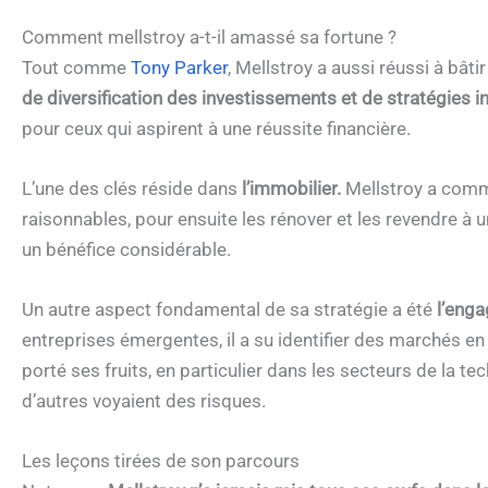
Comment mellstroy a-t-il amassé sa fortune ?
Tout comme
Tony Parker
, Mellstroy a aussi réussi à bât
de diversification des investissements et de stratégies i
pour ceux qui aspirent à une réussite financière.
L’une des clés réside dans
l’immobilier.
Mellstroy a comme
raisonnables, pour ensuite les rénover et les revendre à u
un bénéfice considérable.
Un autre aspect fondamental de sa stratégie a été
l’enga
entreprises émergentes, il a su identifier des marchés en
porté ses fruits, en particulier dans les secteurs de la tech
d’autres voyaient des risques.
Les leçons tirées de son parcours