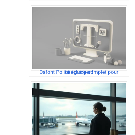
Dafont Police : guide complet pour télécharger !