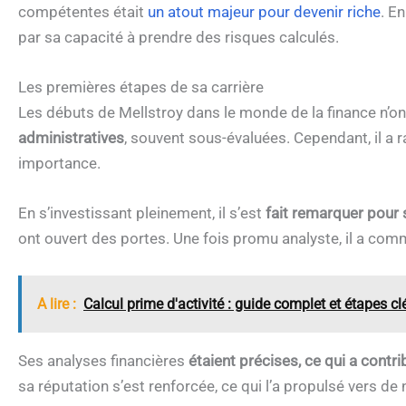
compétentes était
un atout majeur pour devenir riche
. En
par sa capacité à prendre des risques calculés.
Les premières étapes de sa carrière
Les débuts de Mellstroy dans le monde de la finance n’ont 
administratives
, souvent sous-évaluées. Cependant, il a
importance.
En s’investissant pleinement, il s’est
fait remarquer pour 
ont ouvert des portes. Une fois promu analyste, il a comm
A lire :
Calcul prime d'activité : guide complet et étapes cl
Ses analyses financières
étaient précises, ce qui a contri
sa réputation s’est renforcée, ce qui l’a propulsé vers de