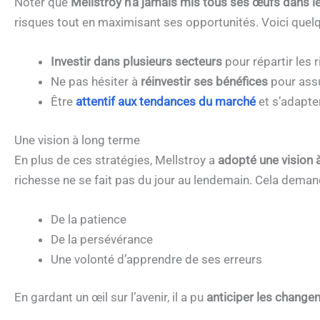
Noter que
Mellstroy n’a jamais mis tous ses œufs dans l
risques tout en maximisant ses opportunités. Voici quelq
Investir dans plusieurs secteurs
pour répartir les 
Ne pas hésiter à
réinvestir
ses bénéfices
pour assu
Être
attentif aux tendances du marché
et s’adapte
Une vision à long terme
En plus de ces stratégies, Mellstroy a
adopté une vision 
richesse ne se fait pas du jour au lendemain. Cela deman
De la patience
De la persévérance
Une volonté d’apprendre de ses erreurs
En gardant un œil sur l’avenir, il a pu
anticiper les change