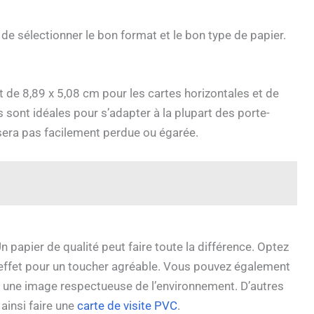
 de sélectionner le bon format et le bon type de papier.
 de 8,89 x 5,08 cm pour les cartes horizontales et de
 sont idéales pour s’adapter à la plupart des porte-
e sera pas facilement perdue ou égarée.
Un papier de qualité peut faire toute la différence. Optez
h effet pour un toucher agréable. Vous pouvez également
e une image respectueuse de l’environnement. D’autres
ainsi faire une
carte de visite PVC
.