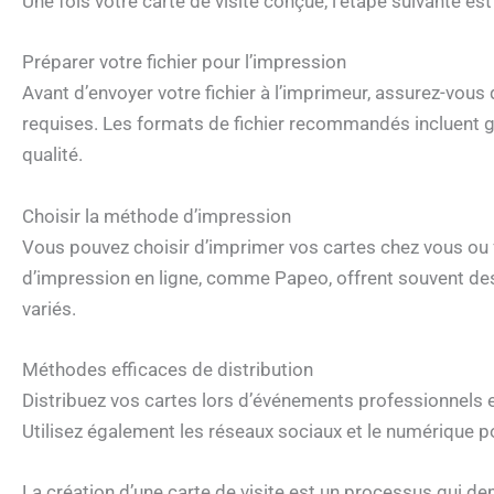
Une fois votre carte de visite conçue, l’étape suivante est 
Préparer votre fichier pour l’impression
Avant d’envoyer votre fichier à l’imprimeur, assurez-vous 
requises. Les formats de fichier recommandés incluent gé
qualité.
Choisir la méthode d’impression
Vous pouvez choisir d’imprimer vos cartes chez vous ou f
d’impression en ligne, comme Papeo, offrent souvent des
variés.
Méthodes efficaces de distribution
Distribuez vos cartes lors d’événements professionnels et
Utilisez également les réseaux sociaux et le numérique p
La création d’une carte de visite est un processus qui de