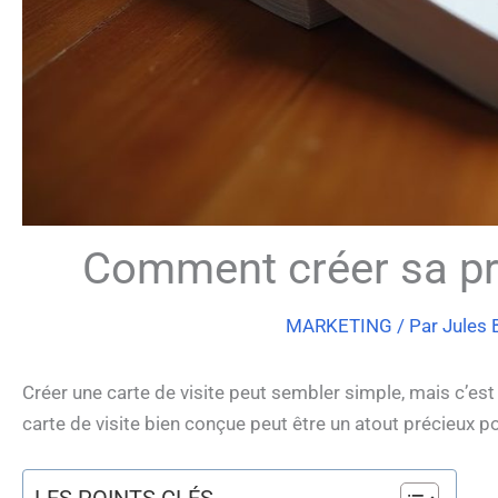
Comment créer sa pro
MARKETING
/ Par
Jules 
Créer une carte de visite peut sembler simple, mais c’est u
carte de visite bien conçue peut être un atout précieux p