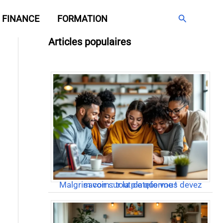
Rechercher
FINANCE
FORMATION
Articles populaires
Malgrim com : tout ce que vous devez savoir sur la plateforme !