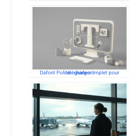
Dafont Police : guide complet pour télécharger !