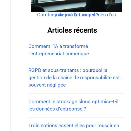
Combien de jour pour un décès d’un parent à l’étranger ?
Articles récents
Comment l’IA a transformé
l’entrepreneuriat numérique
RGPD et sous-traitants : pourquoi la
gestion de la chaîne de responsabilité est
souvent négligée
Comment le stockage cloud optimise-t-il
les données d’entreprise ?
Trois notions essentielles pour réussir en