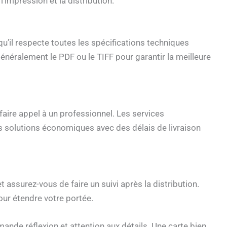
l’impression et la distribution.
qu’il respecte toutes les spécifications techniques
néralement le PDF ou le TIFF pour garantir la meilleure
aire appel à un professionnel. Les services
 solutions économiques avec des délais de livraison
 assurez-vous de faire un suivi après la distribution.
our étendre votre portée.
mande réflexion et attention aux détails. Une carte bien