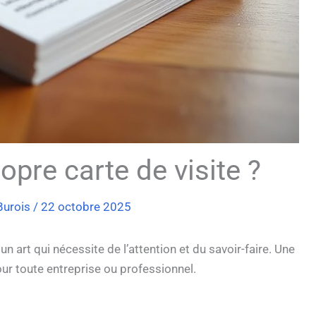
pre carte de visite ?
Burois
/
22 octobre 2025
n art qui nécessite de l’attention et du savoir-faire. Une
our toute entreprise ou professionnel.