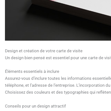
Design et création de votre carte de visite
Un design bien pensé est essentiel pour une carte de vis
Éléments essentiels à inclure
Assurez-vous d’inclure toutes les informations essentiell
téléphone, et l’adresse de l’entreprise. L’incorporation d
Choisissez des couleurs et des typographies qui reflètent 
Conseils pour un design attractif