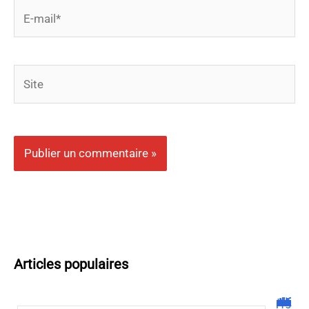
E-
mail*
Site
Articles populaires
Malgrim com : tout ce que vous devez savoir sur la plateforme !