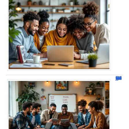
JetPunk : Quiz et jeux de culture générale