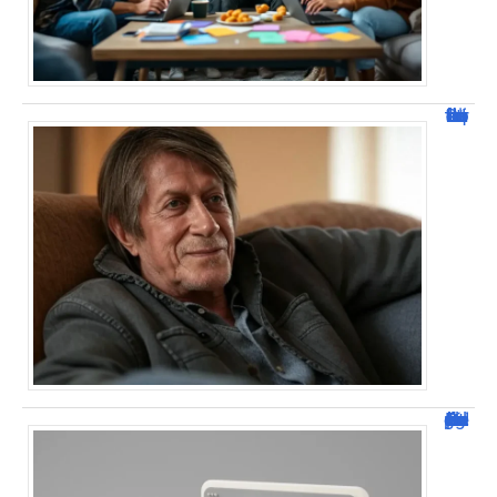
Jacques Dutronc fortune : estimation et sources de richesse !
Dafont Police : guide complet pour télécharger !