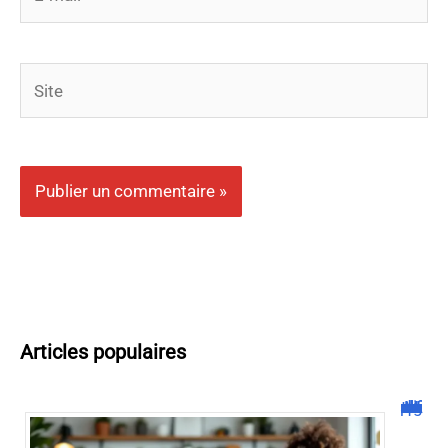
mail*
Site
Articles populaires
Malgrim com : tout ce que vous devez savoir sur la plateforme !