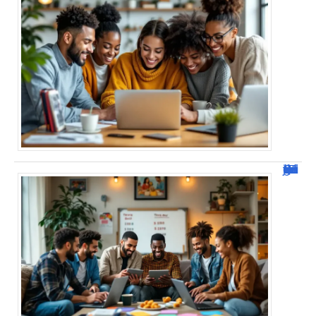
JetPunk : Quiz et jeux de culture générale