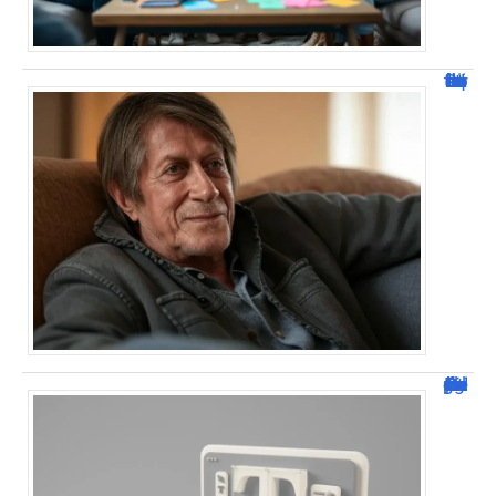
Jacques Dutronc fortune : estimation et sources de richesse !
Dafont Police : guide complet pour télécharger !