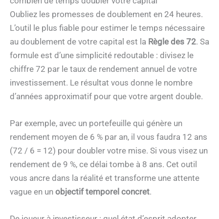
combien de temps doubler votre capital
Oubliez les promesses de doublement en 24 heures.
L’outil le plus fiable pour estimer le temps nécessaire
au doublement de votre capital est la
Règle des 72
. Sa
formule est d’une simplicité redoutable : divisez le
chiffre 72 par le taux de rendement annuel de votre
investissement. Le résultat vous donne le nombre
d’années approximatif pour que votre argent double.
Par exemple, avec un portefeuille qui génère un
rendement moyen de 6 % par an, il vous faudra 12 ans
(72 / 6 = 12) pour doubler votre mise. Si vous visez un
rendement de 9 %, ce délai tombe à 8 ans. Cet outil
vous ancre dans la réalité et transforme une attente
vague en un
objectif temporel concret
.
De joueur à investisseur : quel état d’esprit adopter