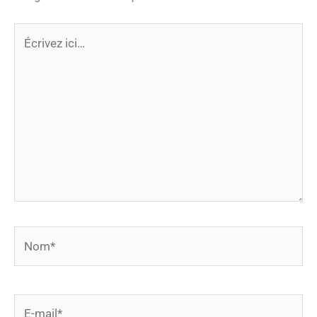
Écrivez
ici…
Nom*
E-