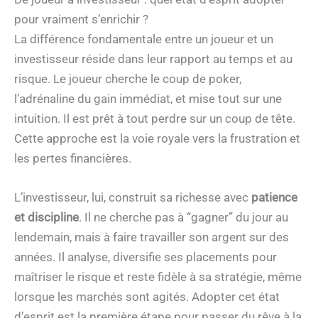
pour vraiment s’enrichir ?
La différence fondamentale entre un joueur et un
investisseur réside dans leur rapport au temps et au
risque. Le joueur cherche le coup de poker,
l’adrénaline du gain immédiat, et mise tout sur une
intuition. Il est prêt à tout perdre sur un coup de tête.
Cette approche est la voie royale vers la frustration et
les pertes financières.
L’investisseur, lui, construit sa richesse avec
patience
et discipline
. Il ne cherche pas à “gagner” du jour au
lendemain, mais à faire travailler son argent sur des
années. Il analyse, diversifie ses placements pour
maîtriser le risque et reste fidèle à sa stratégie, même
lorsque les marchés sont agités. Adopter cet état
d’esprit est la première étape pour passer du rêve à la