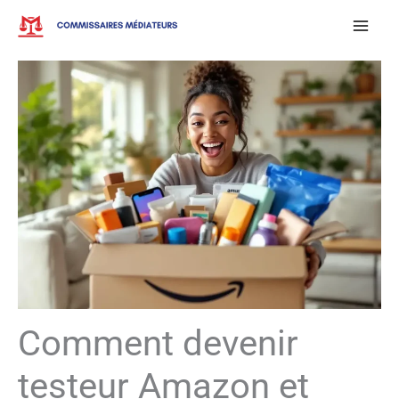
Aller
au
contenu
Comment devenir
testeur Amazon et