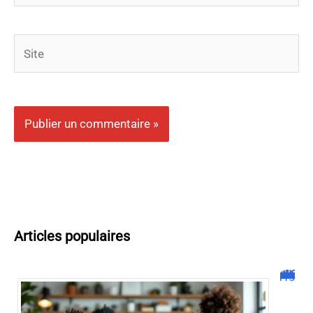
Site
Articles populaires
Malgrim com : tout ce que vous devez savoir sur la plateforme !