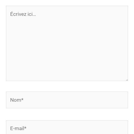
Écrivez
ici…
Nom*
E-
mail*