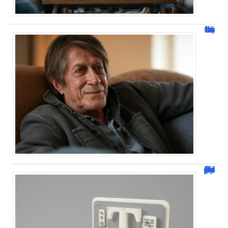
Jacques Dutronc fortune : estimation et sources de richesse !
Dafont Police : guide complet pour télécharger !