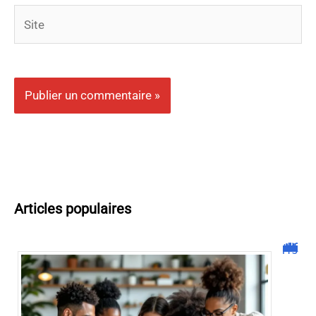
Site
Articles populaires
Malgrim com : tout ce que vous devez savoir sur la plateforme !