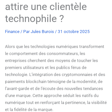
attire une clientèle
technophile ?
Finance
/ Par
Jules Burois
/
31 octobre 2025
Alors que les technologies numériques transforment
le comportement des consommateurs, les
entreprises cherchent des moyens de toucher les
premiers utilisateurs et les publics férus de
technologie. L’intégration des cryptomonnaies et des
paiements blockchain témoigne de la modernité, de
l’avant-garde et de l’écoute des nouvelles tendances
d’une marque. Cette approche séduit les natifs du
numérique tout en renforçant la pertinence, la visibilité
et la fidélité de la marque.