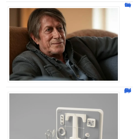
Jacques Dutronc fortune : estimation et sources de richesse !
Dafont Police : guide complet pour télécharger !