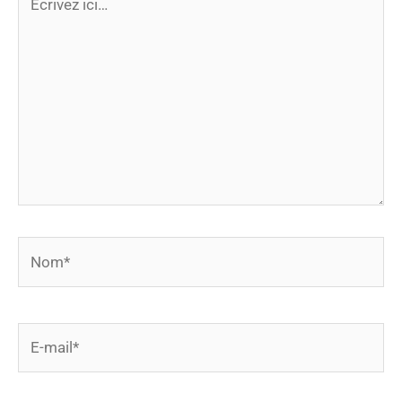
ici…
Nom*
E-
mail*