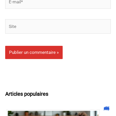
mail*
Site
Articles populaires
Malgrim com : tout ce que vous devez savoir sur la plateforme !