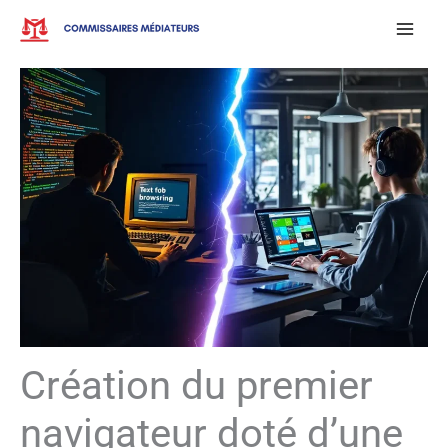
Aller
au
contenu
Création du premier
navigateur doté d’une