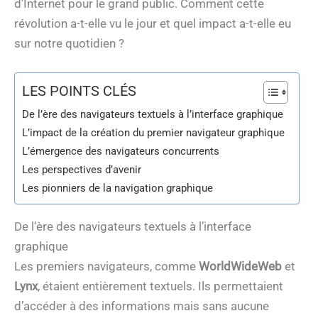
d’Internet pour le grand public. Comment cette
révolution a-t-elle vu le jour et quel impact a-t-elle eu
sur notre quotidien ?
LES POINTS CLÉS
De l’ère des navigateurs textuels à l’interface graphique
L’impact de la création du premier navigateur graphique
L’émergence des navigateurs concurrents
Les perspectives d’avenir
Les pionniers de la navigation graphique
De l’ère des navigateurs textuels à l’interface
graphique
Les premiers navigateurs, comme
WorldWideWeb
et
Lynx
, étaient entièrement textuels. Ils permettaient
d’accéder à des informations mais sans aucune