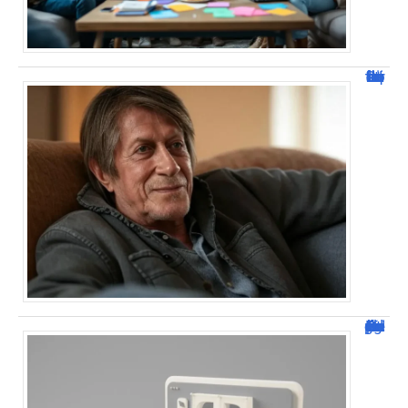
Jacques Dutronc fortune : estimation et sources de richesse !
Dafont Police : guide complet pour télécharger !