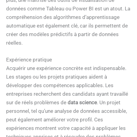
plus, une maîtrise des outils de visualisation de
données comme Tableau ou Power BI est un atout. La
compréhension des algorithmes d’apprentissage
automatique est également clé, car ils permettent de
créer des modèles prédictifs à partir de données
réelles.
Expérience pratique
Acquérir une expérience concrète est indispensable.
Les stages ou les projets pratiques aident à
développer des compétences applicables. Les
entreprises recherchent des candidats ayant travaillé
sur de réels problèmes de
data science
. Un projet
personnel, tel qu’une analyse de données accessible,
peut également améliorer votre profil. Ces
expériences montrent votre capacité à appliquer les
techniques apprises et à résoudre des problèmes