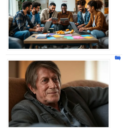
Jacques Dutronc fortune : estimation et sources de richesse !