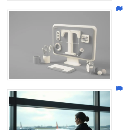
Dafont Police : guide complet pour télécharger !
Combien de jour pour un décès d’un parent à l’étranger ?